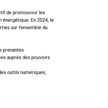
ctif de promouvoir les
on énergétique. En 2024, le
rties sur l’ensemble du
es prenantes
lées auprès des pouvoirs
des outils numériques,