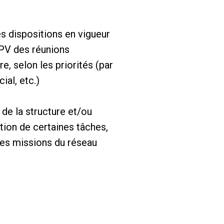
des dispositions en vigueur
 PV des réunions
re, selon les priorités (par
ial, etc.)
de la structure et/ou
tion de certaines tâches,
des missions du réseau