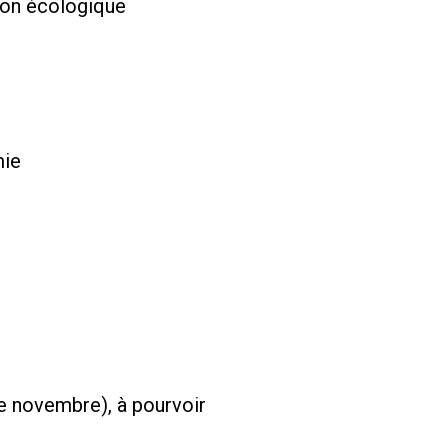
tion écologique
mie
de novembre), à pourvoir