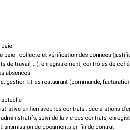
a paie
 paie : collecte et vérification des données (justific
êts de travail, …), enregistrement, contrôles de coh
tres absences
age, gestion titres restaurant (commande, facturation
ractuelle
istrative en lien avec les contrats : déclarations 
administratifs, suivi de la vie des contrats, enreg
t transmission de documents en fin de contrat