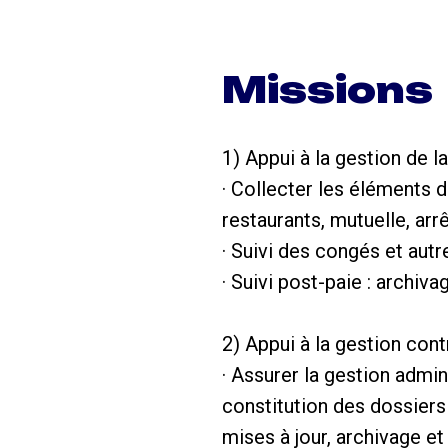
Missions
1) Appui à la gestion de l
· Collecter les éléments de
restaurants, mutuelle, arr
· Suivi des congés et au
· Suivi post-paie : archiv
2) Appui à la gestion cont
· Assurer la gestion admin
constitution des dossiers 
mises à jour, archivage e