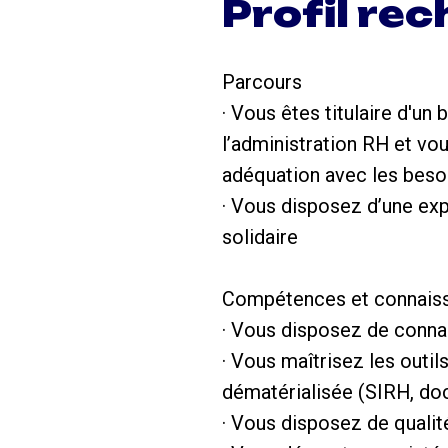
Profil re
Parcours
· Vous êtes titulaire d'u
l’administration RH et vo
adéquation avec les beso
· Vous disposez d’une exp
solidaire
Compétences et connais
· Vous disposez de connai
· Vous maîtrisez les outil
dématérialisée (SIRH, do
· Vous disposez de qualit