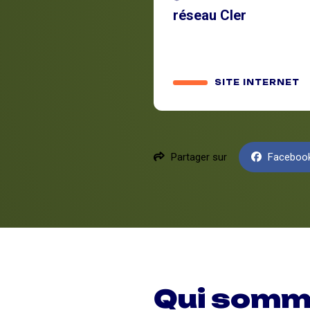
réseau Cler
SITE INTERNET
Partager sur
Faceboo
Qui somm