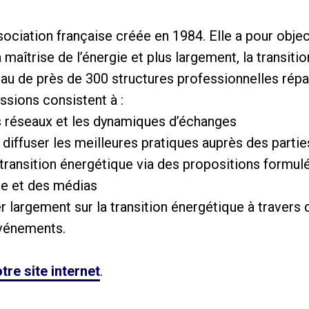
sociation française créée en 1984. Elle a pour obje
 maîtrise de l’énergie et plus largement, la transiti
au de près de 300 structures professionnelles répa
issions consistent à :
s réseaux et les dynamiques d’échanges
t diffuser les meilleures pratiques auprès des parti
la transition énergétique via des propositions formu
ile et des médias
 largement sur la transition énergétique à travers 
événements.
tre site internet
.