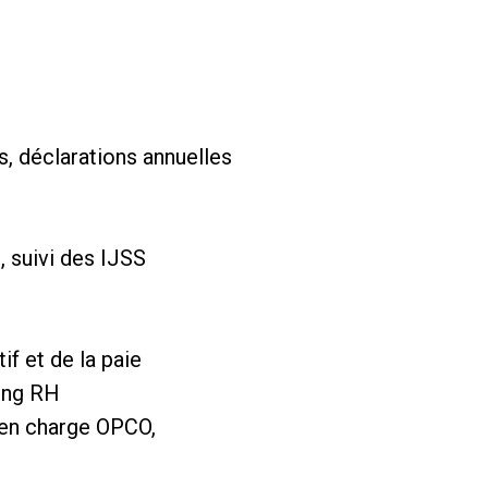
es, déclarations annuelles
e, suivi des IJSS
if et de la paie
ing RH
 en charge OPCO,