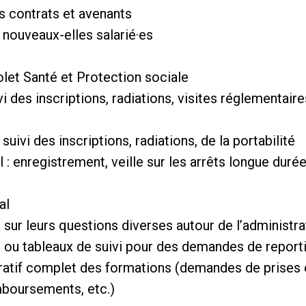
es contrats et avenants
s nouveaux-elles salarié·es
olet Santé et Protection sociale
vi des inscriptions, radiations, visites réglementair
suivi des inscriptions, radiations, de la portabilité
il : enregistrement, veille sur les arrêts longue duré
al
s sur leurs questions diverses autour de l’administrat
 ou tableaux de suivi pour des demandes de report
stratif complet des formations (demandes de prises
emboursements, etc.)