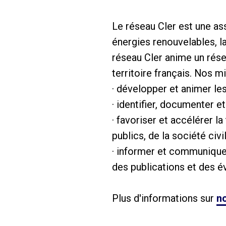
Le réseau Cler est une as
énergies renouvelables, la
réseau Cler anime un rése
territoire français. Nos m
· développer et animer le
· identifier, documenter e
· favoriser et accélérer 
publics, de la société civ
· informer et communiquer
des publications et des 
Plus d'informations sur
no