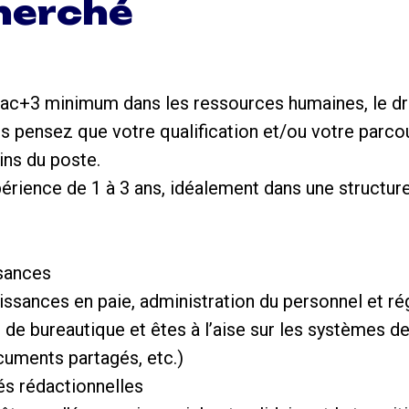
cherché
n bac+3 minimum dans les ressources humaines, le dr
us pensez que votre qualification et/ou votre parco
ins du poste.
érience de 1 à 3 ans, idéalement dans une structur
sances
ssances en paie, administration du personnel et r
s de bureautique et êtes à l’aise sur les systèmes 
cuments partagés, etc.)
és rédactionnelles