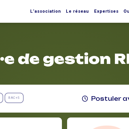
L’association
Le réseau
Expertises
Ou
e de gestion 
Postuler a
BAC+5