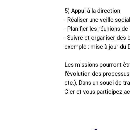
5) Appui à la direction
· Réaliser une veille soci
· Planifier les réunions 
· Suivre et organiser des c
exemple : mise à jour du DU
Les missions pourront êtr
l'évolution des processus 
etc.). Dans un souci de t
Cler et vous participez ac