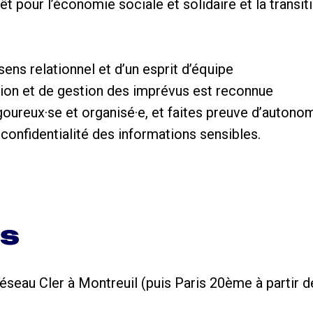
êt pour l’économie sociale et solidaire et la transi
ens relationnel et d’un esprit d’équipe
tion et de gestion des imprévus est reconnue
goureux·se et organisé·e, et faites preuve d’autono
confidentialité des informations sensibles.
ns
réseau Cler à Montreuil (puis Paris 20ème à partir 