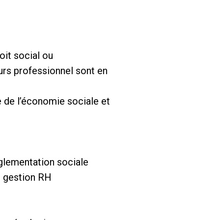
oit social ou
urs professionnel sont en
e de l’économie sociale et
églementation sociale
de gestion RH