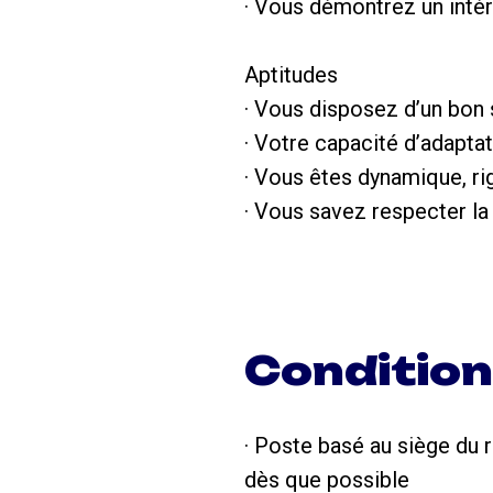
· Vous démontrez un intér
Aptitudes
· Vous disposez d’un bon s
· Votre capacité d’adapta
· Vous êtes dynamique, ri
· Vous savez respecter la 
Conditio
· Poste basé au siège du 
dès que possible