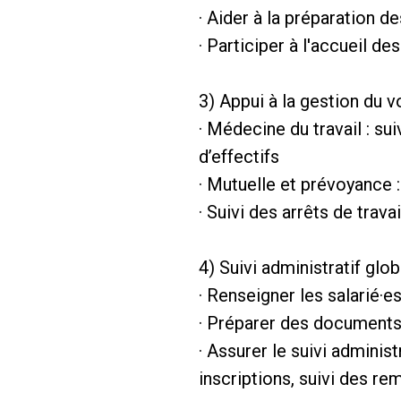
· Aider à la préparation d
· Participer à l'accueil de
3) Appui à la gestion du v
· Médecine du travail : sui
d’effectifs
· Mutuelle et prévoyance : 
· Suivi des arrêts de trava
4) Suivi administratif glob
· Renseigner les salarié·e
· Préparer des documents
· Assurer le suivi admini
inscriptions, suivi des r