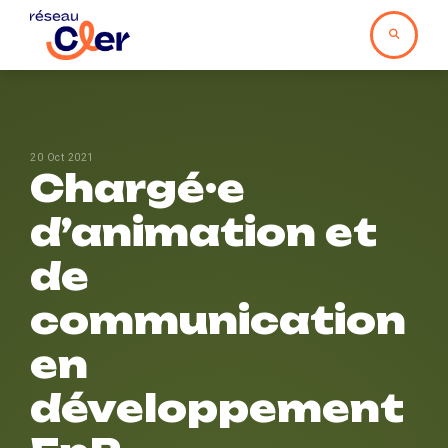
20 Oct 2021
Chargé·e
d’animation et
de
communication
en
développement