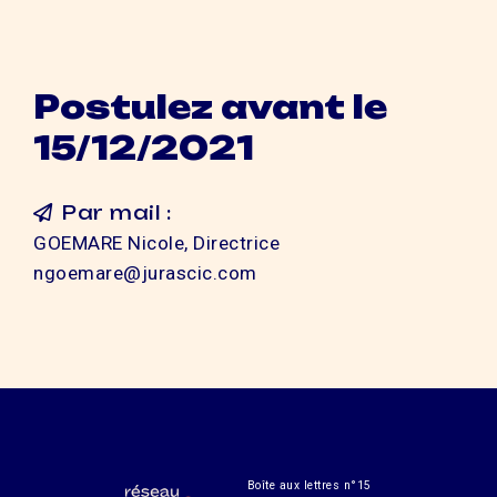
Postulez avant le
15/12/2021
Par mail :
GOEMARE Nicole, Directrice
ngoemare@jurascic.com
Boîte aux lettres n°15