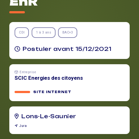
EnR
CDI
1 à 3 ans
BAC+3
Postuler avant 15/12/2021
Entreprise
SCIC Energies des citoyens
SITE INTERNET
Lons-Le-Saunier
Jura