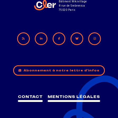
Bâtiment Wikivillage
8 rue de Srebrenica
75020 Paris
Abonnement à notre lettre d'infos
CONTACT
MENTIONS LÉGALES