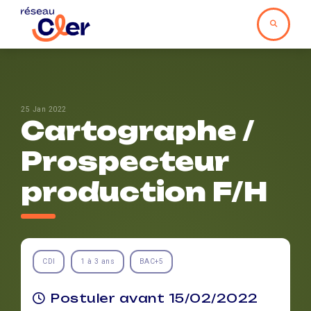
25 Jan 2022
Cartographe /
Prospecteur
production F/H
CDI
1 à 3 ans
BAC+5
Postuler avant 15/02/2022