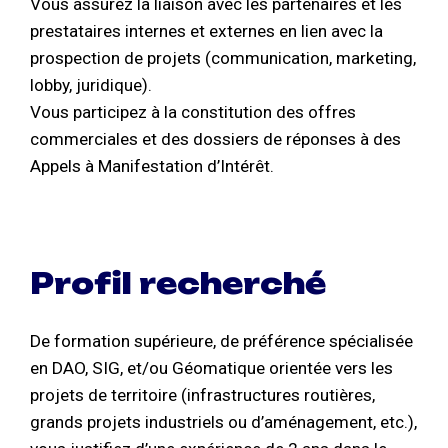
Vous assurez la liaison avec les partenaires et les
prestataires internes et externes en lien avec la
prospection de projets (communication, marketing,
lobby, juridique).
Vous participez à la constitution des offres
commerciales et des dossiers de réponses à des
Appels à Manifestation d’Intérêt.
Profil recherché
De formation supérieure, de préférence spécialisée
en DAO, SIG, et/ou Géomatique orientée vers les
projets de territoire (infrastructures routières,
grands projets industriels ou d’aménagement, etc.),