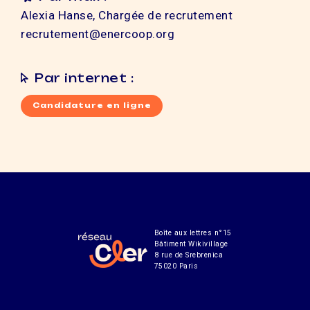
Alexia Hanse, Chargée de recrutement
recrutement@enercoop.org
Par internet :
Candidature en ligne
Boîte aux lettres n°15
Bâtiment Wikivillage
8 rue de Srebrenica
75020 Paris