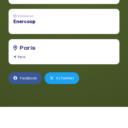
Entreprise
Enercoop
Paris
Paris
Facebook
X (Twitter)