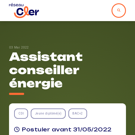
03 Mai 2022
Assistant
conseiller
énergie
CDI
Jeune diplômé(e)
BAC+2
Postuler avant 31/05/2022