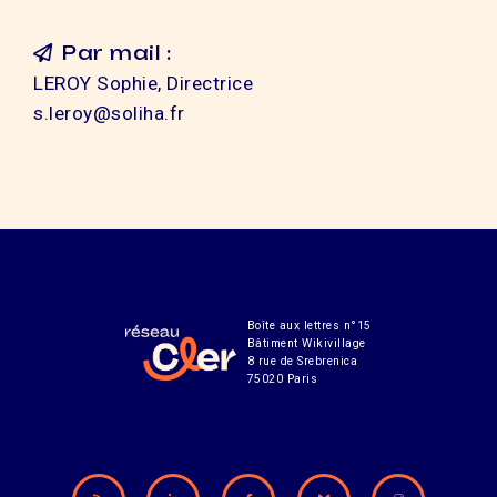
Par mail :
LEROY Sophie, Directrice
s.leroy@soliha.fr
Boîte aux lettres n°15
Bâtiment Wikivillage
8 rue de Srebrenica
75020 Paris