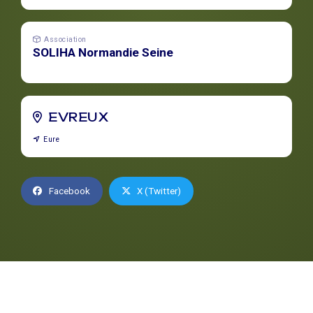
Association
SOLIHA Normandie Seine
EVREUX
Eure
Facebook
X (Twitter)