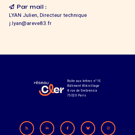
Par mail :
LYAN Julien, Directeur technique
j.lyan@areve83.fr
Boîte aux lettres n°15
Bâtiment Wikivillage
8 rue de Srebrenica
75020 Paris