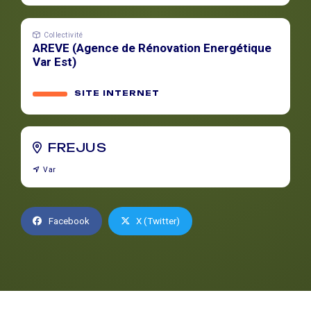
Collectivité
AREVE (Agence de Rénovation Energétique
Var Est)
SITE INTERNET
FREJUS
Var
Facebook
X (Twitter)