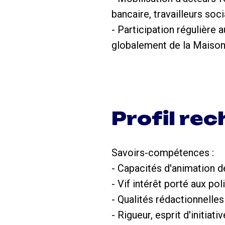
bancaire, travailleurs soci
- Participation régulière
globalement de la Maison 
Profil re
Savoirs-compétences :
- Capacités d'animation de
- Vif intérêt porté aux po
- Qualités rédactionnelles 
- Rigueur, esprit d'initiat