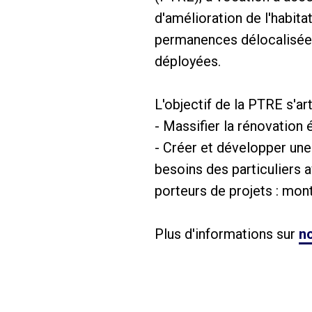
d'amélioration de l'habita
permanences délocalisées
déployées.
L'objectif de la PTRE s'ar
- Massifier la rénovatio
- Créer et développer une
besoins des particuliers a
porteurs de projets : mon
Plus d'informations sur
no