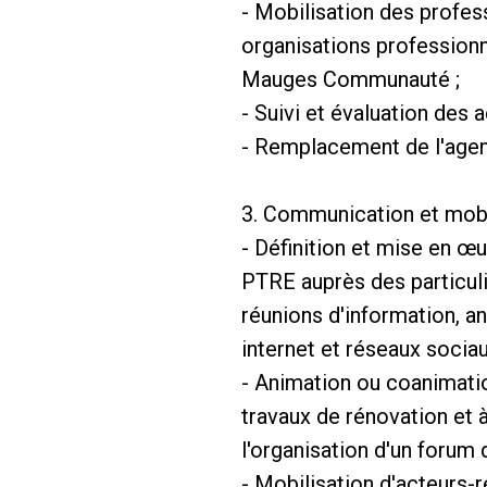
- Mobilisation des profes
organisations profession
Mauges Communauté ;
- Suivi et évaluation des
- Remplacement de l'agent
3. Communication et mobil
- Définition et mise en œ
PTRE auprès des particuli
réunions d'information, a
internet et réseaux soci
- Animation ou coanimatio
travaux de rénovation et 
l'organisation d'un forum d
- Mobilisation d'acteurs-r