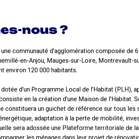
es-nous ?
 une communauté d'agglomération composée de 
millé-en-Anjou, Mauges-sur-Loire, Montrevault-sur
t environ 120 000 habitants.
otée d'un Programme Local de l'Habitat (PLH), 
 consiste en la création d'une Maison de l'Habitat. 
e constituera un guichet de référence sur tous les suj
nergétique, adaptation à la perte de mobilité, inves
quelle sera adossée une Plateforme territoriale de l
ompagner les ménages dans leur projet de rénovati