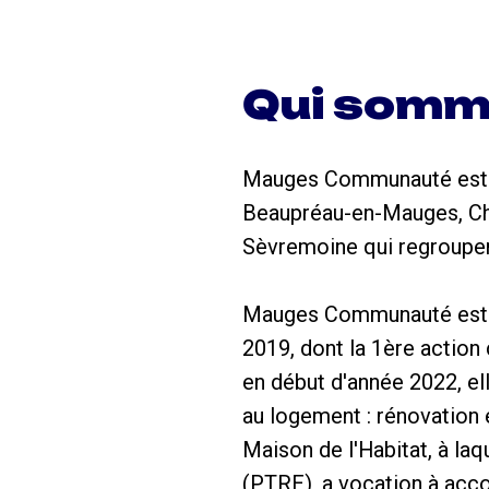
Qui somm
Mauges Communauté est
Beaupréau-en-Mauges, Che
Sèvremoine qui regroupen
Mauges Communauté est d
2019, dont la 1ère action
en début d'année 2022, ell
au logement : rénovation é
Maison de l'Habitat, à la
(PTRE), a vocation à acc