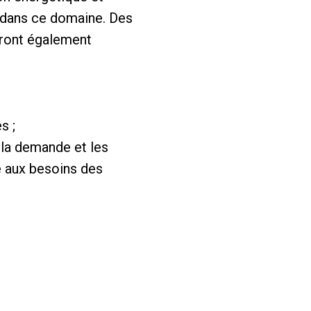
re dans ce domaine. Des
eront également
s ;
 la demande et les
re aux besoins des