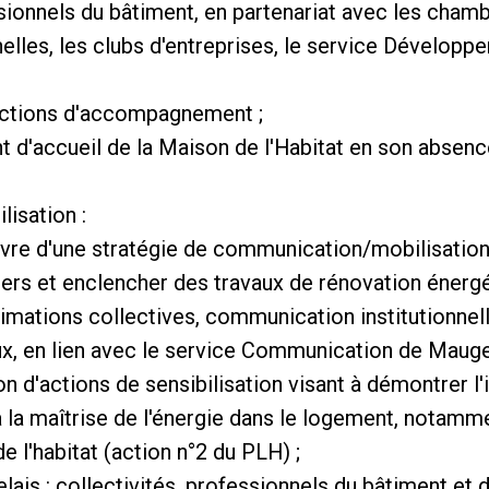
sionnels du bâtiment, en partenariat avec les chamb
nelles, les clubs d'entreprises, le service Dévelo
 actions d'accompagnement ;
 d'accueil de la Maison de l'Habitat en son absenc
isation :
uvre d'une stratégie de communication/mobilisation 
ers et enclencher des travaux de rénovation énerg
nimations collectives, communication institutionne
aux, en lien avec le service Communication de Mau
n d'actions de sensibilisation visant à démontrer l'
à la maîtrise de l'énergie dans le logement, notamm
e l'habitat (action n°2 du PLH) ;
elais : collectivités, professionnels du bâtiment et 