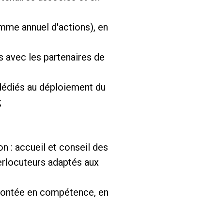
mme annuel d'actions), en
es avec les partenaires de
 dédiés au déploiement du
;
n : accueil et conseil des
nterlocuteurs adaptés aux
 montée en compétence, en