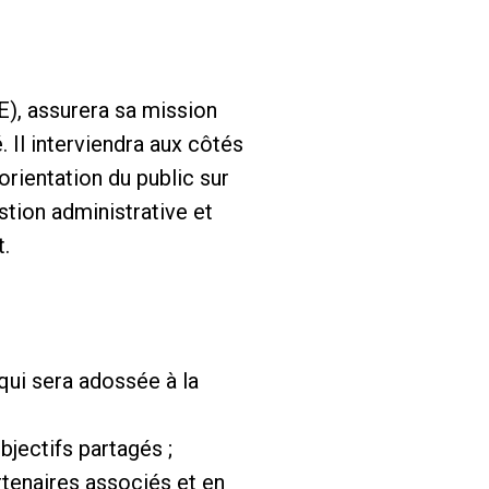
E), assurera sa mission
Il interviendra aux côtés
'orientation du public sur
estion administrative et
t.
 qui sera adossée à la
bjectifs partagés ;
rtenaires associés et en