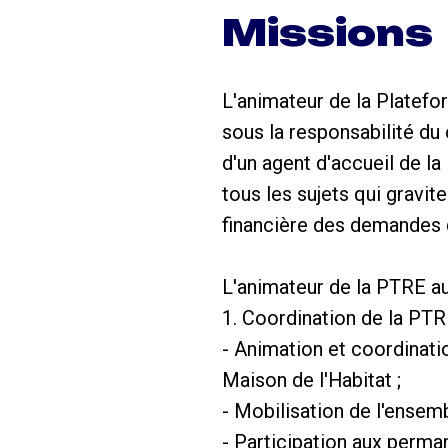
Missions
L'animateur de la Platefo
sous la responsabilité d
d'un agent d'accueil de la 
tous les sujets qui gravit
financière des demandes d
L'animateur de la PTRE au
1. Coordination de la PTR
- Animation et coordinatio
Maison de l'Habitat ;
- Mobilisation de l'ensemb
- Participation aux perma