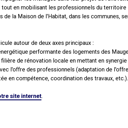
t tout en mobilisant les professionnels du territoi
 de la Maison de l'Habitat, dans les communes, s
ticule autour de deux axes principaux :
n énergétique performante des logements des Mauge
 filière de rénovation locale en mettant en synergie
vec l'offre des professionnels (adaptation de l'off
tée en compétence, coordination des travaux, etc.).
tre site internet
.