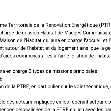
rme Territoriale de la Rénovation Energétique (PTR
u chargé de mission Habitat de Mauges Communauté. 
Maison de l'Habitat qui aura en charge l'accueil et l
ent autour de l'habitat et du logement ainsi que la g
'aides communautaires à l'amélioration de l'habita
ra en charge 3 types de missions principales :
E :
n de la PTRE, en particulier sur le volet technique,
le des acteurs impliqués en les fédérant autour d'o
nences délocalisées de la PTRE en lien avec les pa