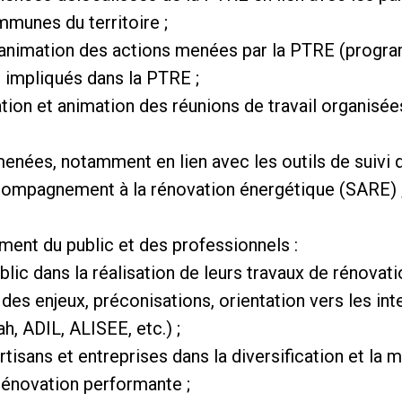
munes du territoire ;
t animation des actions menées par la PTRE (progra
s impliqués dans la PTRE ;
sation et animation des réunions de travail organisé
menées, notamment en lien avec les outils de suivi
ompagnement à la rénovation énergétique (SARE) 
ent du public et des professionnels :
c dans la réalisation de leurs travaux de rénovatio
on des enjeux, préconisations, orientation vers les i
h, ADIL, ALISEE, etc.) ;
isans et entreprises dans la diversification et la
 rénovation performante ;