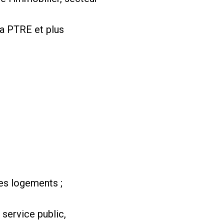
la PTRE et plus
des logements ;
 service public,