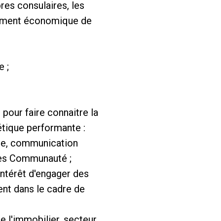
res consulaires, les
ppement économique de
e ;
pour faire connaitre la
étique performante :
lle, communication
ges Communauté ;
intérêt d'engager des
ent dans le cadre de
de l'immobilier, secteur