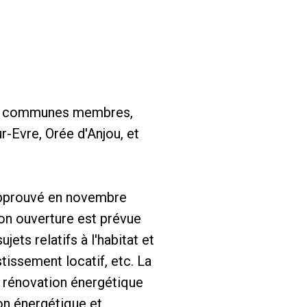
6 communes membres,
-Evre, Orée d'Anjou, et
approuvé en novembre
Son ouverture est prévue
ets relatifs à l'habitat et
tissement locatif, etc. La
a rénovation énergétique
on énergétique et