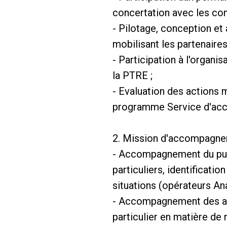
concertation avec les com
- Pilotage, conception e
mobilisant les partenaire
- Participation à l'organi
la PTRE ;
- Evaluation des actions 
programme Service d'acc
2. Mission d'accompagnem
- Accompagnement du publi
particuliers, identificati
situations (opérateurs Ana
- Accompagnement des art
particulier en matière de