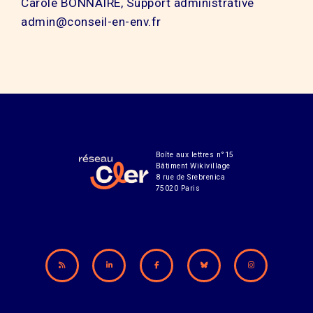
Carole BONNAIRE, Support administrative
admin@conseil-en-env.fr
Boîte aux lettres n°15
Bâtiment Wikivillage
8 rue de Srebrenica
75020 Paris