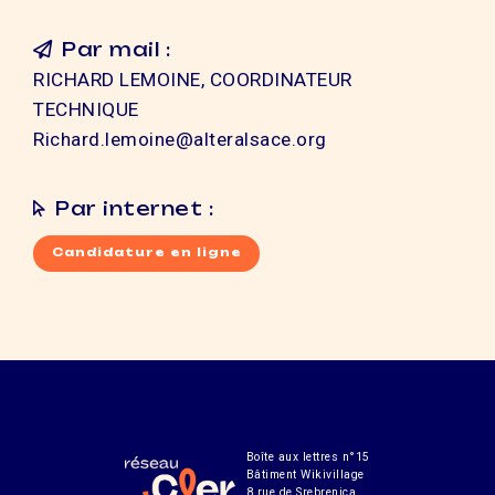
Par mail :
RICHARD LEMOINE, COORDINATEUR
TECHNIQUE
Richard.lemoine@alteralsace.org
Par internet :
Candidature en ligne
Boîte aux lettres n°15
Bâtiment Wikivillage
8 rue de Srebrenica