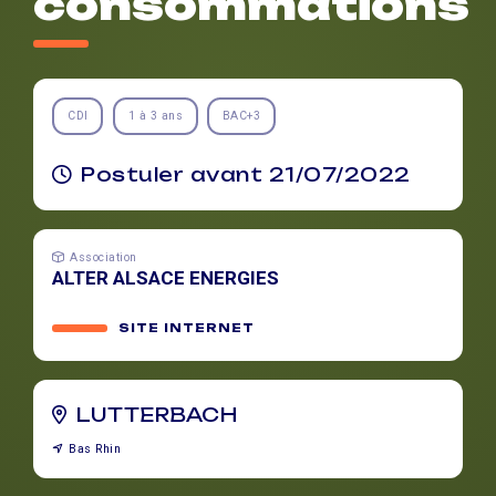
consommations
CDI
1 à 3 ans
BAC+3
Postuler avant 21/07/2022
Association
ALTER ALSACE ENERGIES
SITE INTERNET
LUTTERBACH
Bas Rhin