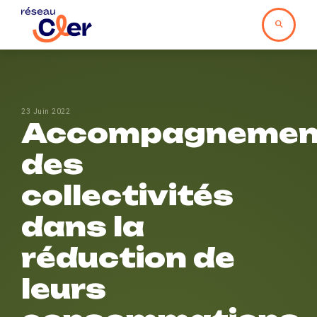
23 Juin 2022
Accompagnemen
des
collectivités
dans la
réduction de
leurs