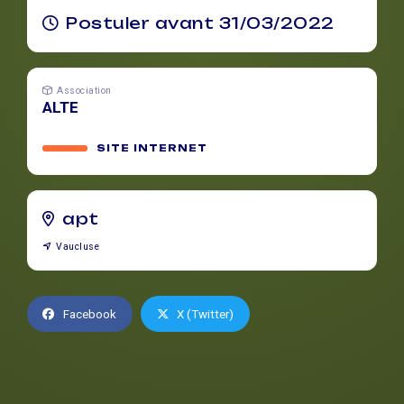
Postuler avant 31/03/2022
Association
ALTE
SITE INTERNET
apt
Vaucluse
Facebook
X (Twitter)