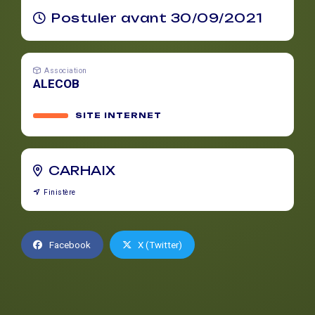
Postuler avant 30/09/2021
Association
ALECOB
SITE INTERNET
CARHAIX
Finistère
Facebook
X (Twitter)