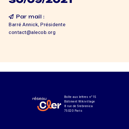
Par mail :
Barré Annick, Présidente
contact@alecob.org
Boîte aux lettres n°15
Bâtiment Wikivillage
8 rue de Srebrenica
75020 Paris