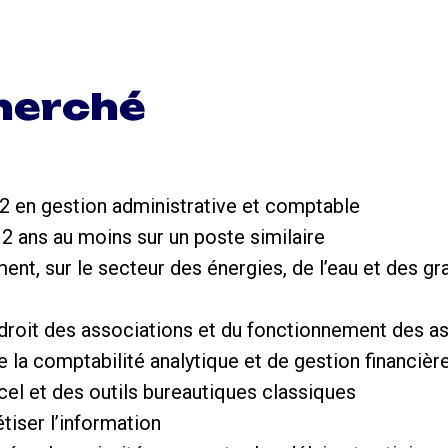
cherché
2 en gestion administrative et comptable
2 ans au moins sur un poste similaire
ement, sur le secteur des énergies, de l’eau et des g
droit des associations et du fonctionnement des a
e la comptabilité analytique et de gestion financièr
cel et des outils bureautiques classiques
étiser l’information