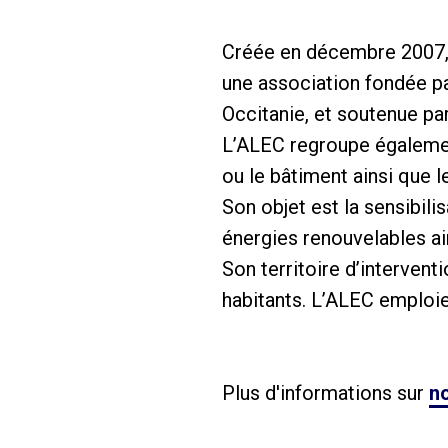
Créée en décembre 2007, 
une association fondée pa
Occitanie, et soutenue pa
L’ALEC regroupe également
ou le bâtiment ainsi que 
Son objet est la sensibili
énergies renouvelables a
Son territoire d’interven
habitants. L’ALEC emploie
Plus d'informations sur
no