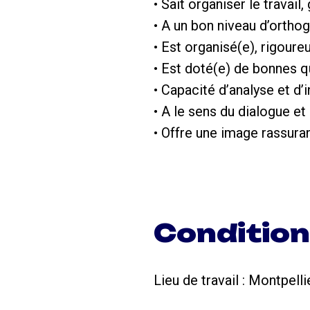
• Sait organiser le travail,
• A un bon niveau d’ortho
• Est organisé(e), rigour
• Est doté(e) de bonnes qu
• Capacité d’analyse et d’i
• A le sens du dialogue et
• Offre une image rassuran
Conditio
Lieu de travail : Montpellie