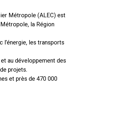
lier Métropole (ALEC) est
 Métropole, la Région
l’énergie, les transports
gie et au développement des
de projets.
unes et près de 470 000