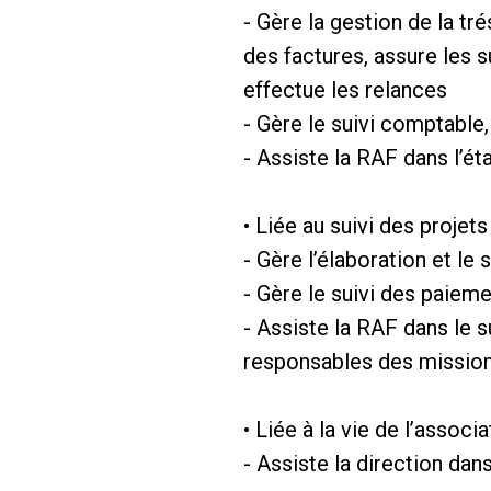
- Gère la gestion de la tr
des factures, assure les s
effectue les relances
- Gère le suivi comptable,
- Assiste la RAF dans l’
• Liée au suivi des projets
- Gère l’élaboration et l
- Gère le suivi des paiem
- Assiste la RAF dans le 
responsables des missio
• Liée à la vie de l’associ
- Assiste la direction da