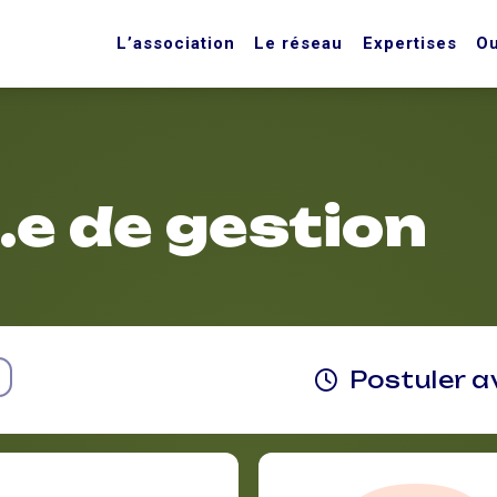
L’association
Le réseau
Expertises
Ou
e de gestion
Postuler a