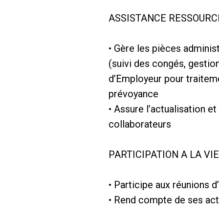
ASSISTANCE RESSOURC
• Gère les pièces administ
(suivi des congés, gesti
d’Employeur pour traitemen
prévoyance
• Assure l’actualisation e
collaborateurs
PARTICIPATION A LA VI
• Participe aux réunions 
• Rend compte de ses act