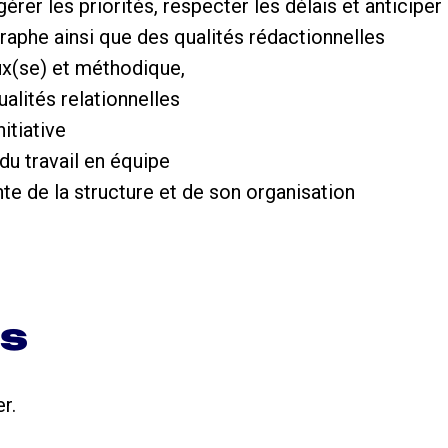
 gérer les priorités, respecter les délais et anticiper
graphe ainsi que des qualités rédactionnelles
eux(se) et méthodique,
alités relationnelles
nitiative
 du travail en équipe
te de la structure et de son organisation
ns
r.