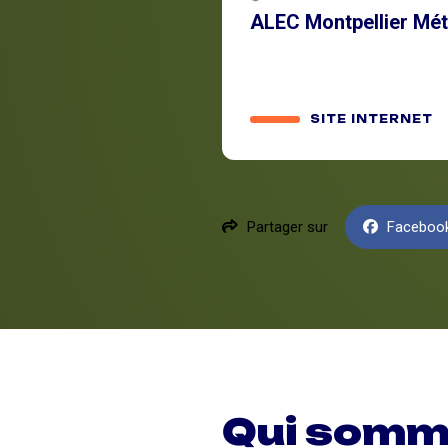
ALEC Montpellier Mét
SITE INTERNET
Partager sur
Faceboo
Qui somm