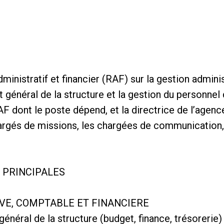
ministratif et financier (RAF) sur la gestion adminis
 général de la structure et la gestion du personnel 
AF dont le poste dépend, et la directrice de l’agence
argés de missions, les chargées de communication, 
S PRINCIPALES
VE, COMPTABLE ET FINANCIERE
énéral de la structure (budget, finance, trésorerie)