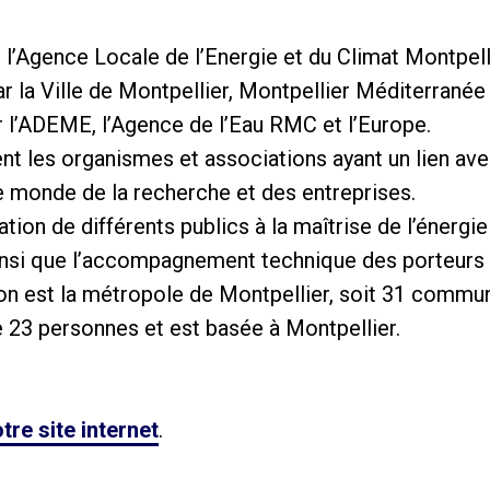
l’Agence Locale de l’Energie et du Climat Montpel
r la Ville de Montpellier, Montpellier Méditerranée
r l’ADEME, l’Agence de l’Eau RMC et l’Europe.
 les organismes et associations ayant un lien avec 
le monde de la recherche et des entreprises.
sation de différents publics à la maîtrise de l’éner
insi que l’accompagnement technique des porteurs 
tion est la métropole de Montpellier, soit 31 comm
 23 personnes et est basée à Montpellier.
tre site internet
.