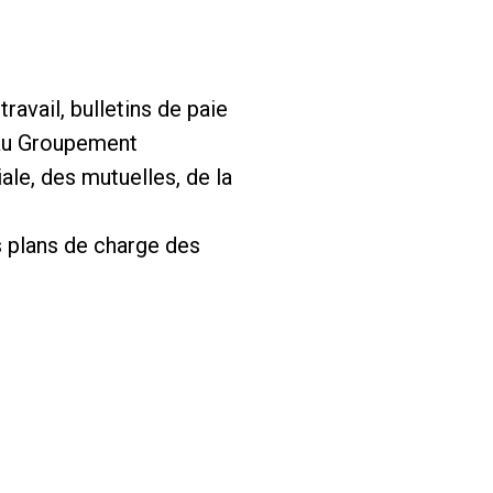
ravail, bulletins de paie
 au Groupement
ale, des mutuelles, de la
es plans de charge des