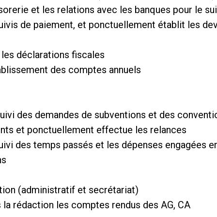
ésorerie et les relations avec les banques pour le su
uivis de paiement, et ponctuellement établit les devi
 les déclarations fiscales
établissement des comptes annuels
e suivi des demandes de subventions et des conventi
ents et ponctuellement effectue les relances
suivi des temps passés et les dépenses engagées en
ns
ation (administratif et secrétariat)
ns la rédaction les comptes rendus des AG, CA