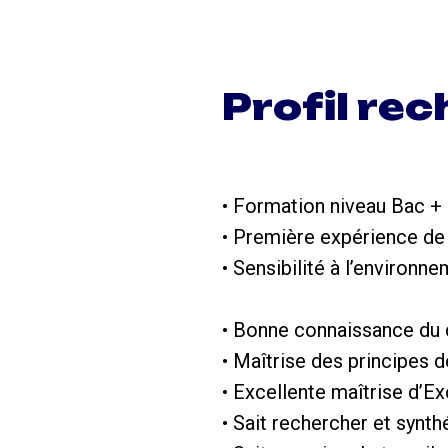
Profil re
• Formation niveau Bac + 
• Première expérience de 
• Sensibilité à l’environn
• Bonne connaissance du 
• Maîtrise des principes d
• Excellente maîtrise d’Ex
• Sait rechercher et synth