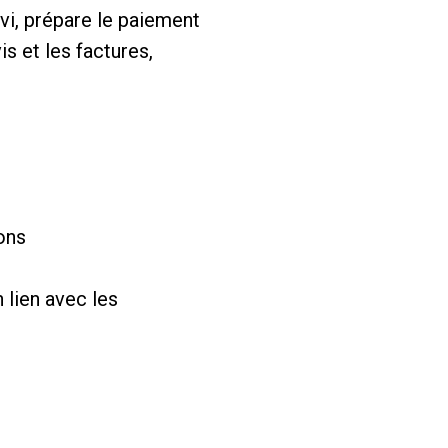
ivi, prépare le paiement
s et les factures,
ons
 lien avec les