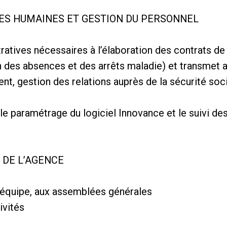
ES HUMAINES ET GESTION DU PERSONNEL
ratives nécessaires à l’élaboration des contrats de t
on des absences et des arrêts maladie) et transmet
t, gestion des relations auprès de la sécurité soci
t le paramétrage du logiciel Innovance et le suivi d
E DE L’AGENCE
d’équipe, aux assemblées générales
ivités