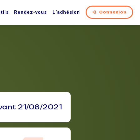
tils
Rendez-vous
L’adhésion
Connexion
vant 21/06/2021