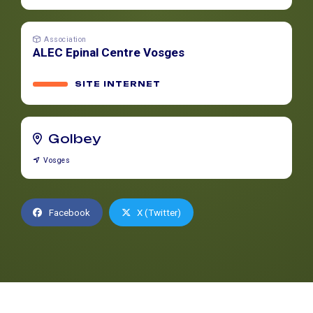
Association
ALEC Epinal Centre Vosges
SITE INTERNET
Golbey
Vosges
Facebook
X (Twitter)