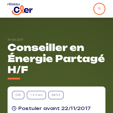
30 Oct 2017
Conseiller en
Énergie Partagé
H/F
CDD
1 à 3 ans
BAC+3
Postuler avant 22/11/2017