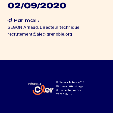
02/09/2020
Par mail :
SEGON Arnaud, Directeur technique
recrutement@alec-grenoble.org
Boîte aux lettres n°15
Bâtiment Wikivillage
8 rue de Srebrenica
75020 Paris