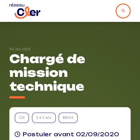
30 Juil 2020
Chargé de
mission
technique
CDI
3 à 5 ans
BAC+5
Postuler avant 02/09/2020