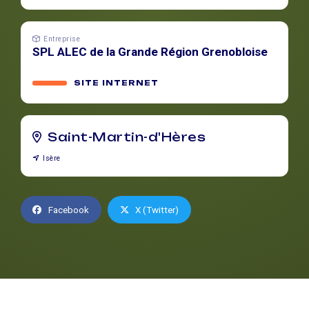
Entreprise
SPL ALEC de la Grande Région Grenobloise
SITE INTERNET
Saint-Martin-d'Hères
Isère
Facebook
X (Twitter)