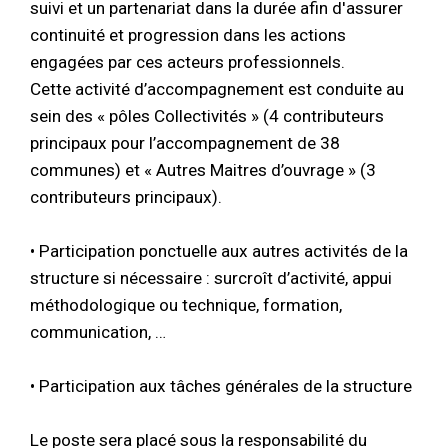
suivi et un partenariat dans la durée afin d'assurer
continuité et progression dans les actions
engagées par ces acteurs professionnels.
Cette activité d’accompagnement est conduite au
sein des « pôles Collectivités » (4 contributeurs
principaux pour l’accompagnement de 38
communes) et « Autres Maitres d’ouvrage » (3
contributeurs principaux).
• Participation ponctuelle aux autres activités de la
structure si nécessaire : surcroît d’activité, appui
méthodologique ou technique, formation,
communication, …
• Participation aux tâches générales de la structure
Le poste sera placé sous la responsabilité du