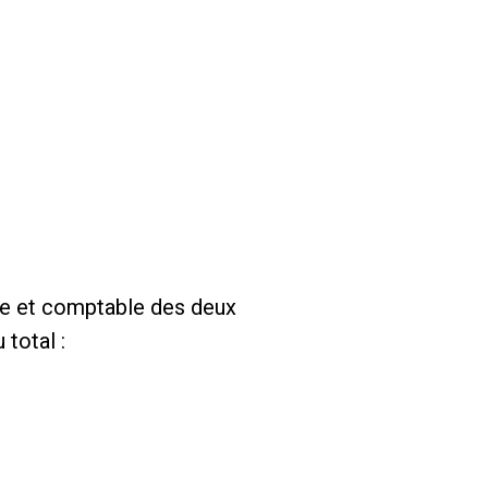
ive et comptable des deux
total :