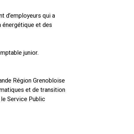
t d’employeurs qui a
n énergétique et des
mptable junior.
rande Région Grenobloise
matiques et de transition
le Service Public