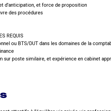
et d'anticipation, et force de proposition
uvre des procédures
ES REQUIS
onnel ou BTS/DUT dans les domaines de la comptabil
finance
 sur poste similaire, et expérience en cabinet app
ns