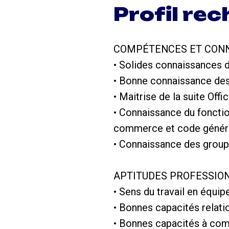
Profil re
COMPÉTENCES ET CONN
• Solides connaissances d
• Bonne connaissance des
• Maitrise de la suite Of
• Connaissance du fonctio
commerce et code général 
• Connaissance des group
APTITUDES PROFESSIO
• Sens du travail en équip
• Bonnes capacités relati
• Bonnes capacités à com