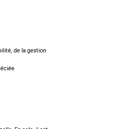
ité, de la gestion
réciée