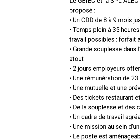
Le GEIEC et la SPL ALEC so
proposé :
• Un CDD de 8 à 9 mois jus
• Temps plein à 35 heure
travail possibles : forfait
• Grande souplesse dans l
atout
• 2 jours employeurs offe
• Une rémunération de 23 
• Une mutuelle et une pré
• Des tickets restaurant 
• De la souplesse et des c
• Un cadre de travail agré
• Une mission au sein d’u
• Le poste est aménageab