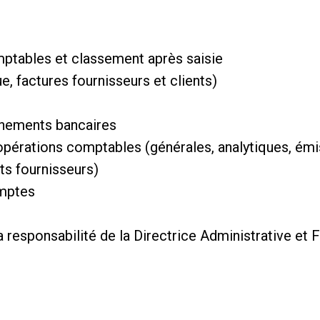
:
mptables et classement après saisie
, factures fournisseurs et clients)
chements bancaires
opérations comptables (générales, analytiques, émi
ts fournisseurs)
omptes
a responsabilité de la Directrice Administrative et 