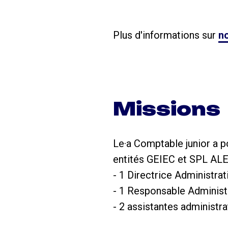
Plus d'informations sur
no
Missions
Le·a Comptable junior a p
entités GEIEC et SPL ALEC
- 1 Directrice Administrat
- 1 Responsable Administr
- 2 assistantes administr