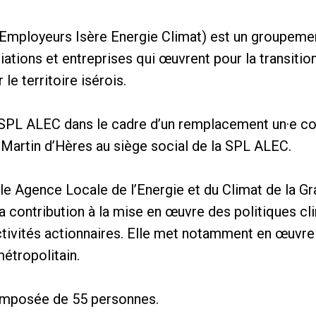
mployeurs Isère Energie Climat) est un groupemen
ations et entreprises qui œuvrent pour la transitio
le territoire isérois.
 SPL ALEC dans le cadre d’un remplacement un·e co
 Martin d’Hères au siège social de la SPL ALEC.
le Agence Locale de l’Energie et du Climat de la G
a contribution à la mise en œuvre des politiques cli
tivités actionnaires. Elle met notamment en œuvre 
étropolitain.
omposée de 55 personnes.