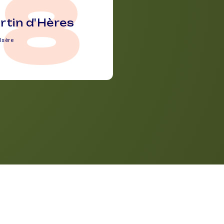
38
rtin d'Hères
Isère