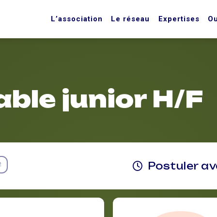
L’association
Le réseau
Expertises
Ou
ble junior H/F
Postuler a
2