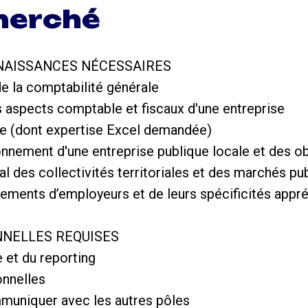
cherché
AISSANCES NÉCESSAIRES
e la comptabilité générale
 aspects comptable et fiscaux d'une entreprise
fice (dont expertise Excel demandée)
nnement d'une entreprise publique locale et des ob
des collectivités territoriales et des marchés pu
ements d’employeurs et de leurs spécificités appr
NNELLES REQUISES
e et du reporting
onnelles
muniquer avec les autres pôles