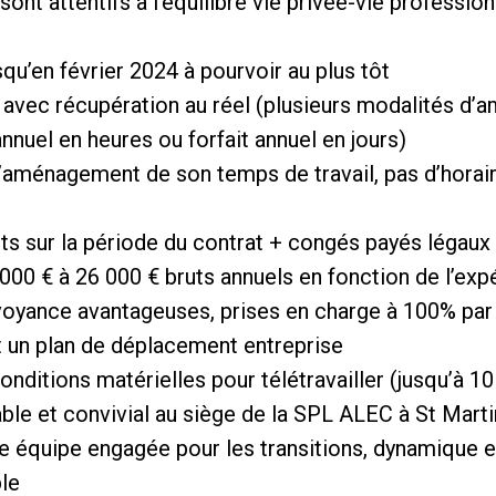
nt attentifs à l’équilibre vie privée-vie professionne
qu’en février 2024 à pourvoir au plus tôt
s avec récupération au réel (plusieurs modalités 
 annuel en heures ou forfait annuel en jours)
’aménagement de son temps de travail, pas d’horaire
rts sur la période du contrat + congés payés légaux
000 € à 26 000 € bruts annuels en fonction de l’exp
voyance avantageuses, prises en charge à 100% par
et un plan de déplacement entreprise
onditions matérielles pour télétravailler (jusqu’à 10
able et convivial au siège de la SPL ALEC à St Mart
ne équipe engagée pour les transitions, dynamique e
le