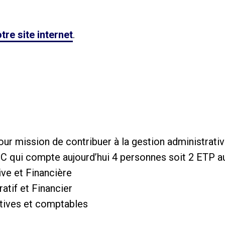
tre site internet
.
our mission de contribuer à la gestion administrat
 qui compte aujourd’hui 4 personnes soit 2 ETP au 
ive et Financière
atif et Financier
atives et comptables