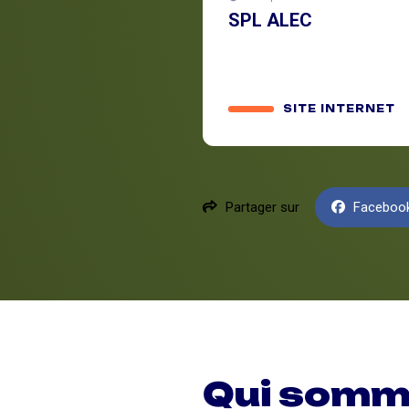
SPL ALEC
SITE INTERNET
Partager sur
Faceboo
Qui somm