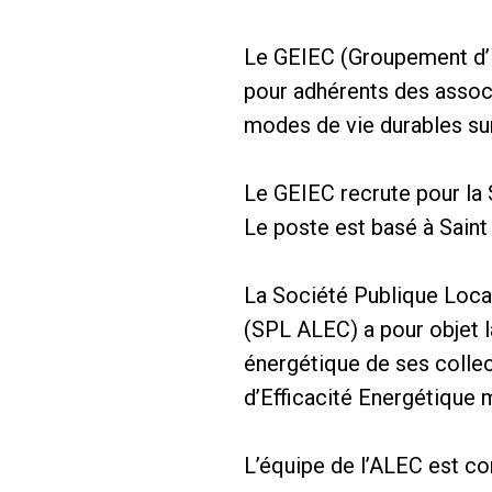
Le GEIEC (Groupement d’E
pour adhérents des associ
modes de vie durables sur 
Le GEIEC recrute pour la
Le poste est basé à Saint
La Société Publique Loca
(SPL ALEC) a pour objet l
énergétique de ses collec
d’Efficacité Energétique m
L’équipe de l’ALEC est c