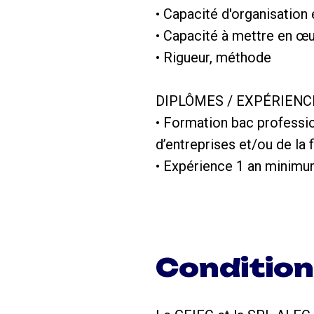
• Capacité d'organisation 
• Capacité à mettre en œ
• Rigueur, méthode
DIPLÔMES / EXPÉRIENC
• Formation bac professi
d’entreprises et/ou de la 
• Expérience 1 an minimum
Conditio