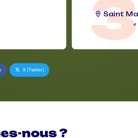
Saint Ma
k
X (Twitter)
es-nous ?