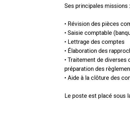
Ses principales missions 
• Révision des pièces co
• Saisie comptable (banque
• Lettrage des comptes
• Élaboration des rappro
• Traitement de diverses 
préparation des règlemen
• Aide à la clôture des c
Le poste est placé sous l