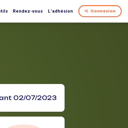
tils
Rendez-vous
L’adhésion
Connexion
vant 02/07/2023