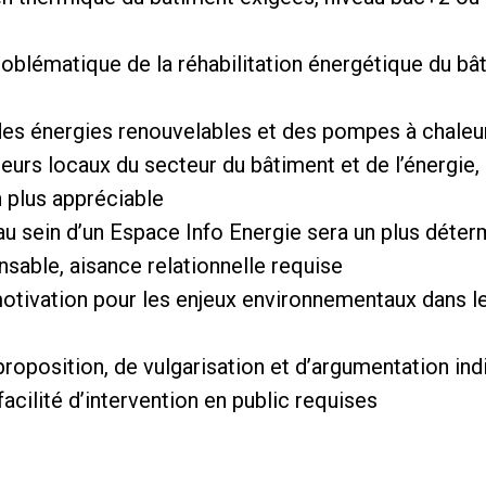
oblématique de la réhabilitation énergétique du bâti
es énergies renouvelables et des pompes à chaleu
eurs locaux du secteur du bâtiment et de l’énergie
un plus appréciable
au sein d’un Espace Info Energie sera un plus déter
nsable, aisance relationnelle requise
 motivation pour les enjeux environnementaux dans 
 proposition, de vulgarisation et d’argumentation in
facilité d’intervention en public requises