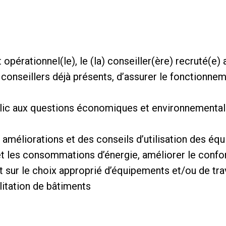
pérationnel(le), le (la) conseiller(ère) recruté(e)
 conseillers déjà présents, d’assurer le fonctionne
ublic aux questions économiques et environnemental
 améliorations et des conseils d’utilisation des éq
et les consommations d’énergie, améliorer le confor
t sur le choix approprié d’équipements et/ou de tra
litation de bâtiments