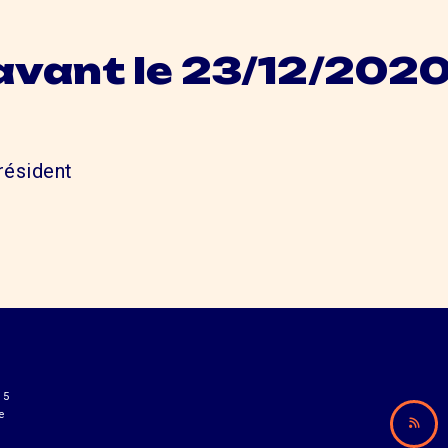
avant le 23/12/202
ésident
15
e