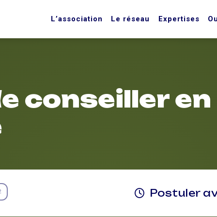
L’association
Le réseau
Expertises
Ou
e conseiller en
e
Postuler a
2