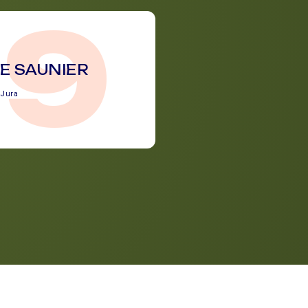
39
E SAUNIER
Jura