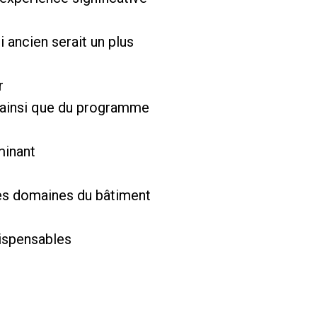
 ancien serait un plus
r
, ainsi que du programme
minant
les domaines du bâtiment
dispensables