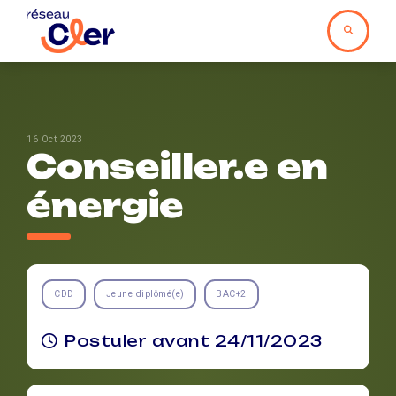
16 Oct 2023
Conseiller.e en
énergie
CDD
Jeune diplômé(e)
BAC+2
Postuler avant 24/11/2023