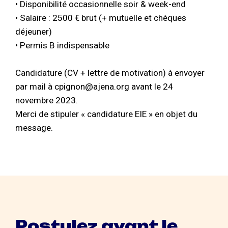
• Disponibilité occasionnelle soir & week-end
• Salaire : 2500 € brut (+ mutuelle et chèques
déjeuner)
• Permis B indispensable
Candidature (CV + lettre de motivation) à envoyer
par mail à cpignon@ajena.org avant le 24
novembre 2023.
Merci de stipuler « candidature EIE » en objet du
message.
Postulez avant le