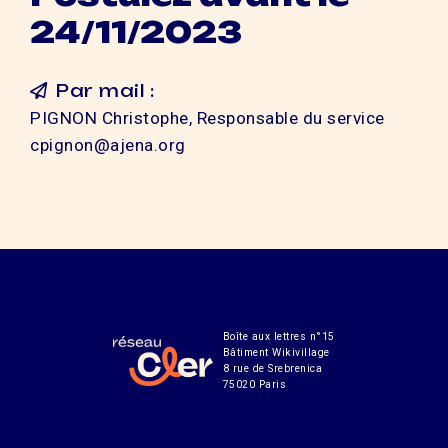
24/11/2023
Par mail :
PIGNON Christophe, Responsable du service
cpignon@ajena.org
Boîte aux lettres n°15
Bâtiment Wikivillage
8 rue de Srebrenica
75020 Paris