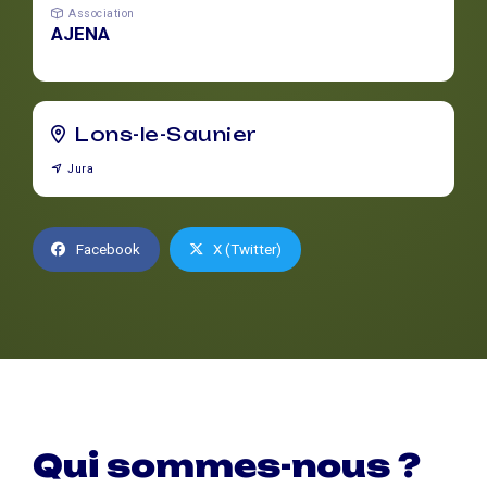
Association
AJENA
Lons-le-Saunier
Jura
Facebook
X (Twitter)
Qui sommes-nous ?