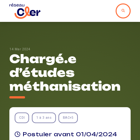
14 Mar 2024
Chargé.e
d’études
méthanisation
CDI
1 à 3 ans
BAC+5
Postuler avant 01/04/2024