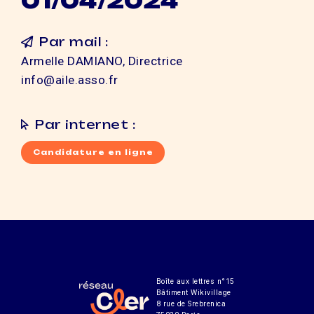
01/04/2024
Par mail :
Armelle DAMIANO, Directrice
info@aile.asso.fr
Par internet :
Candidature en ligne
Boîte aux lettres n°15
Bâtiment Wikivillage
8 rue de Srebrenica