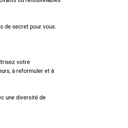
as de secret pour vous.
îtrisez votre
urs, à reformuler et à
ec une diversité de