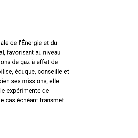
ale de l’Énergie et du
l, favorisant au niveau
ions de gaz à effet de
bilise, éduque, conseille et
ien ses missions, elle
lle expérimente de
 le cas échéant transmet