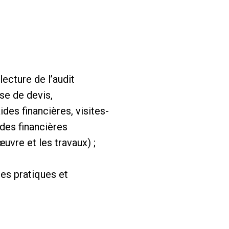
ecture de l’audit
se de devis,
es financières, visites-
des financières
uvre et les travaux) ;
es pratiques et