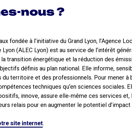
es-nous ?
ux fondée à l’initiative du Grand Lyon, l’Agence Loc
 Lyon (ALEC Lyon) est au service de l’intérêt généra
 la transition énergétique et la réduction des émiss
jectifs définis au plan national. Elle informe, sensi
du territoire et des professionnels. Pour mener à b
compétences techniques qu’en sciences sociales. E
ositifs, innove, assure elle-même ces services et,
eurs relais pour en augmenter le potentiel d’impact
tre site internet
.