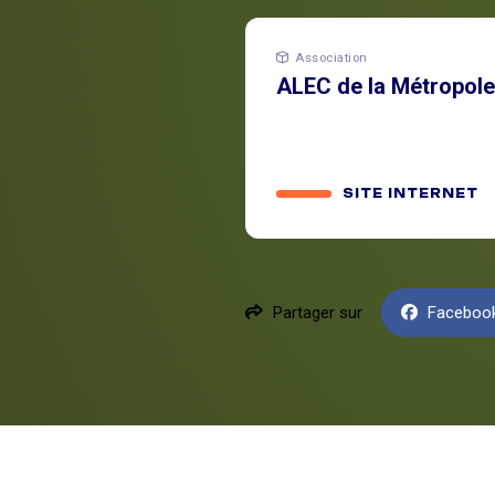
Association
ALEC de la Métropole
SITE INTERNET
Partager sur
Faceboo