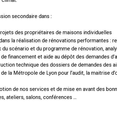
e climat.
sion secondaire dans :
jets des propriétaires de maisons individuelles
ns la réalisation de rénovations performantes : rel
x du scénario et du programme de rénovation, analy
e financement et aide au dépôt des demandes d’aid
truction technique des dossiers de demandes des ai
 la Métropole de Lyon pour l’audit, la maitrise d’œ
ion de nos services et de mise en avant des bonn
es, ateliers, salons, conférences …