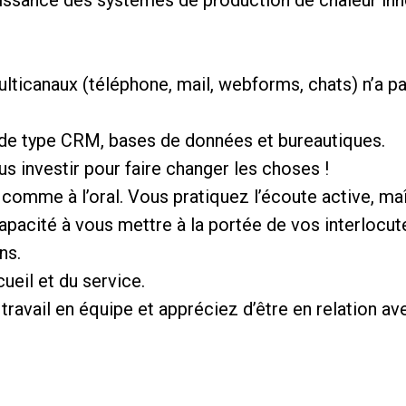
lticanaux (téléphone, mail, webforms, chats) n’a p
s de type CRM, bases de données et bureautiques.
s investir pour faire changer les choses !
it comme à l’oral. Vous pratiquez l’écoute active, ma
pacité à vous mettre à la portée de vos interlocute
ns.
ueil et du service.
ravail en équipe et appréciez d’être en relation av