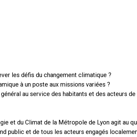
ever les défis du changement climatique ?
amique à un poste aux missions variées ?
êt général au service des habitants et des acteurs de 
ie et du Climat de la Métropole de Lyon agit au quot
and public et de tous les acteurs engagés localem