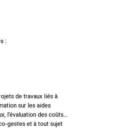
s :
rojets de travaux liés à
mation sur les aides
x, l’évaluation des coûts...
co-gestes et à tout sujet