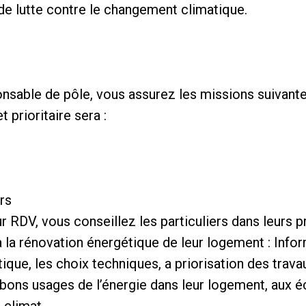
 de lutte contre le changement climatique.
onsable de pôle, vous assurez les missions suivante
 prioritaire sera :
ers
ur RDV, vous conseillez les particuliers dans leurs p
à la rénovation énergétique de leur logement : Infor
tique, les choix techniques, a priorisation des travau
 bons usages de l’énergie dans leur logement, aux é