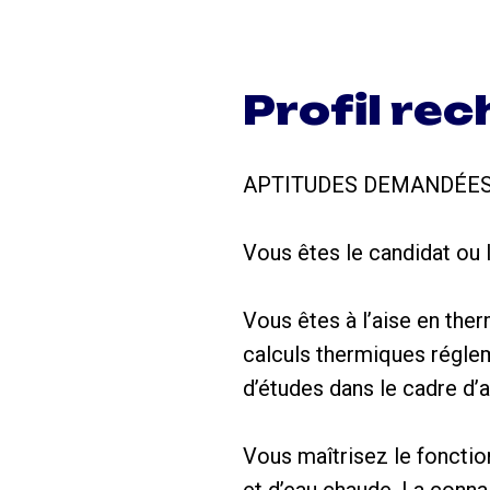
Profil re
APTITUDES DEMANDÉES
Vous êtes le candidat ou l
Vous êtes à l’aise en the
calculs thermiques régle
d’études dans le cadre d’
Vous maîtrisez le foncti
et d’eau chaude. La conn