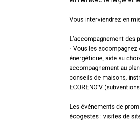
en lien avec l’énergie et l
Vous interviendrez en mis
L’accompagnement des pro
- Vous les accompagnez da
énergétique, aide au choi
accompagnement au plan d
conseils de maisons, ins
ECORENO’V (subventions de
Les événements de promot
écogestes : visites de sit