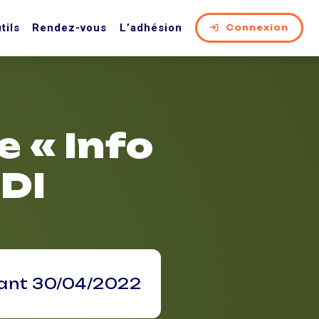
tils
Rendez-vous
L’adhésion
Connexion
e « Info
CDI
vant 30/04/2022