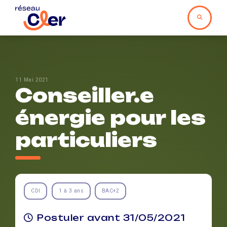
11 Mai 2021
Conseiller.e
énergie pour les
particuliers
CDI
1 à 3 ans
BAC+2
Postuler avant 31/05/2021