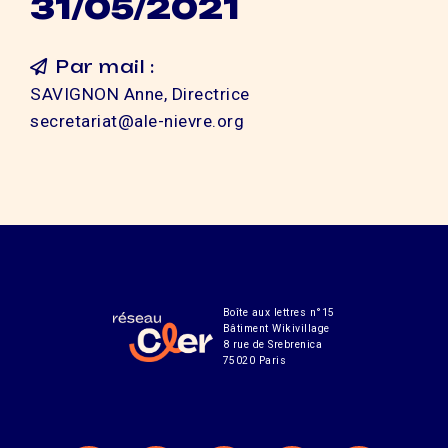
31/05/2021
Par mail :
SAVIGNON Anne, Directrice
secretariat@ale-nievre.org
Boîte aux lettres n°15
Bâtiment Wikivillage
8 rue de Srebrenica
75020 Paris