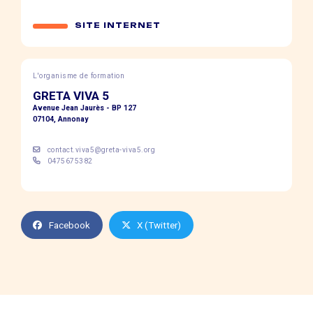
SITE INTERNET
L'organisme de formation
GRETA VIVA 5
Avenue Jean Jaurès - BP 127
07104, Annonay
contact.viva5@greta-viva5.org
0475675382
Facebook
X (Twitter)