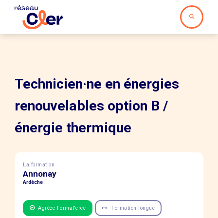
Technicien·ne en énergies
renouvelables option B /
énergie thermique
La formation
Annonay
Ardèche
Agréée Format'eree
Formation longue