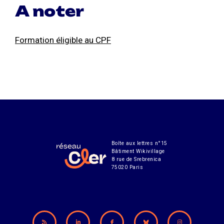
A noter
Formation éligible au CPF
Boîte aux lettres n°15
Bâtiment Wikivillage
8 rue de Srebrenica
75020 Paris