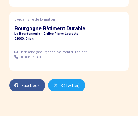
L'organisme de formation
Bourgogne Bâtiment Durable
La Bourdonnerie - 2 allée Pierre Lacroute
21000, Dijon
formation@bourgogne-batiment-durable.fr
0380595960
Facebook
X (Twitter)