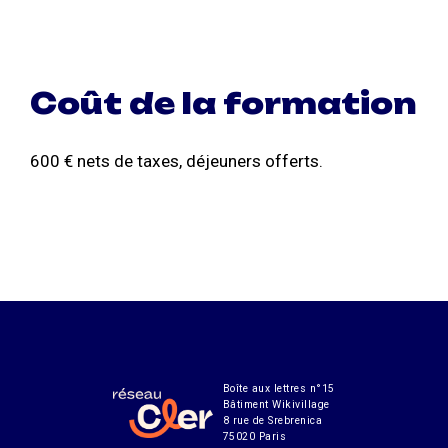
Coût de la formation
600 € nets de taxes, déjeuners offerts.
Boîte aux lettres n°15
Bâtiment Wikivillage
8 rue de Srebrenica
75020 Paris