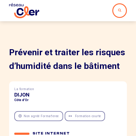
Prévenir et traiter les risques
d’humidité dans le bâtiment
La formation
DIJON
Côte d'Or
Non agréé Format'eree
Formation courte
SITE INTERNET