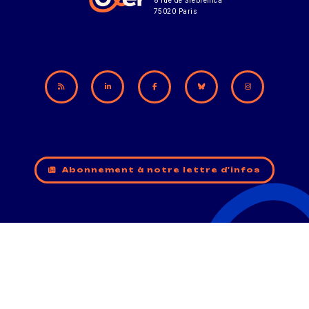
8 rue de Srebrenica
75020 Paris
Abonnement à notre lettre d'infos
CONTACT
MENTIONS LÉGALES