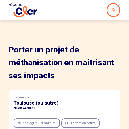
Porter un projet de
méthanisation en maîtrisant
ses impacts
La formation
Toulouse (ou autre)
Haute Garonne
Non agréé Format'eree
Formation courte