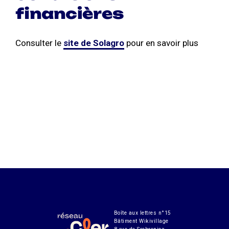
financières
Consulter le
site de Solagro
pour en savoir plus
Boîte aux lettres n°15
Bâtiment Wikivillage