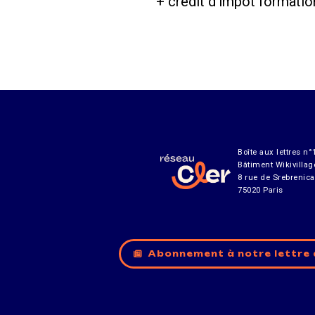
+ crédit d’impôt formatio
Boîte aux lettres n°
Bâtiment Wikivillag
8 rue de Srebrenica
75020 Paris
Abonnement à notre lettre 