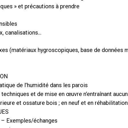
ques » et précautions à prendre
nsibles
x, canalisations…
xes (matériaux hygroscopiques, base de données ma
ION
ique de l’humidité dans les parois
x techniques et de mise en œuvre n’entraînant aucun
rieure et ossature bois ; en neuf et en réhabilitation
UES
t – Exemples/échanges