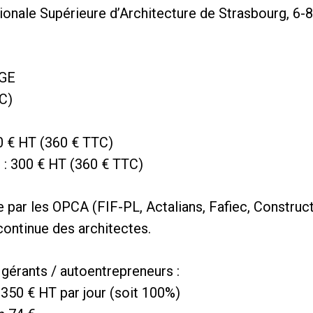
onale Supérieure d’Architecture de Strasbourg, 6-
RGE
TC)
00 € HT (360 € TTC)
 : 300 € HT (360 € TTC)
 par les OPCA (FIF-PL, Actalians, Fafiec, Constructy
continue des architectes.
/ gérants / autoentrepreneurs :
50 € HT par jour (soit 100%)