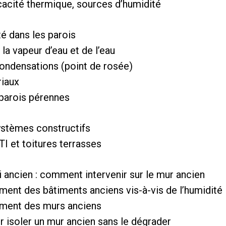
icacité thermique, sources d’humidité
té dans les parois
a vapeur d’eau et de l’eau
ndensations (point de rosée)
iaux
 parois pérennes
ystèmes constructifs
ITI et toitures terrasses
 ancien : comment intervenir sur le mur ancien
nt des bâtiments anciens vis-à-vis de l’humidité
ment des murs anciens
r isoler un mur ancien sans le dégrader