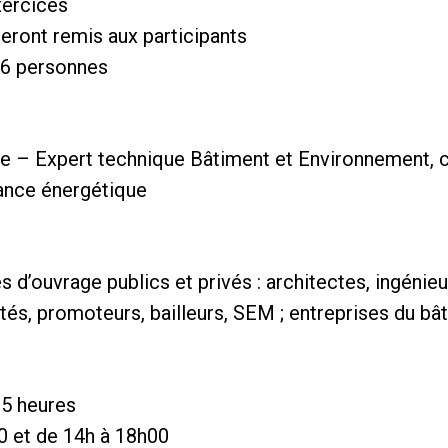
xercices
eront remis aux participants
 16 personnes
– Expert technique Bâtiment et Environnement, co
mance énergétique
 d’ouvrage publics et privés : architectes, ingénieu
tés, promoteurs, bailleurs, SEM ; entreprises du bâ
,5 heures
0 et de 14h à 18h00