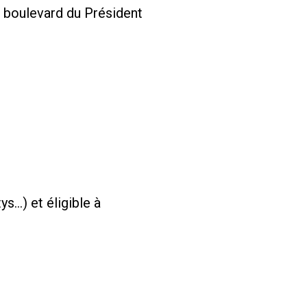
8 boulevard du Président
s…) et éligible à