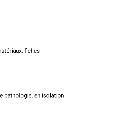
tériaux, fiches
e pathologie, en isolation