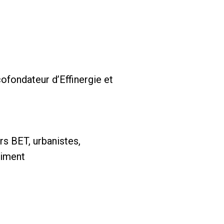
fondateur d’Effinergie et
rs BET, urbanistes,
timent