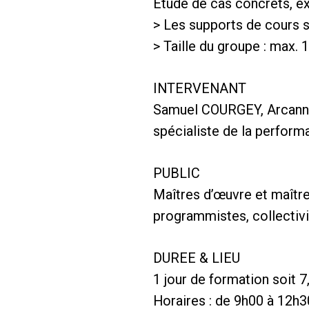
Etude de cas concrets, e
> Les supports de cours s
> Taille du groupe : max.
INTERVENANT
Samuel COURGEY, Arcanne 
spécialiste de la perfor
PUBLIC
Maîtres d’œuvre et maîtres
programmistes, collectivi
DUREE & LIEU
1 jour de formation soit 7
Horaires : de 9h00 à 12h3