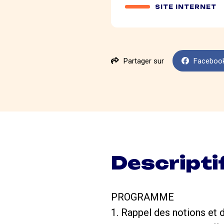
SITE INTERNET
Partager sur
Faceboo
Descripti
PROGRAMME
1. Rappel des notions et 