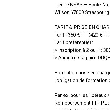
Lieu : ENSAS – Ecole Nati
Wilson 67000 Strasbourg
TARIF & PRISE EN CHA
Tarif : 350 € HT (420 € T
Tarif préférentiel :
> Inscription à 2 ou + : 3
> Ancien.e stagiaire DDQE
Formation prise en charge
l’obligation de formation 
Par ex. pour les libéraux 
Remboursement FIF-PL : 3