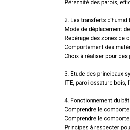
Pérennité des parois, eff
2. Les transferts d’humidi
Mode de déplacement de l
Repérage des zones de co
Comportement des matér
Choix à réaliser pour des
3. Etude des principaux s
ITE, paroi ossature bois, 
4. Fonctionnement du bâti
Comprendre le comporteme
Comprendre le comporte
Principes à respecter pou