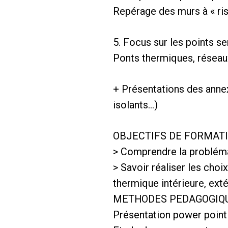
Repérage des murs à « ris
5. Focus sur les points se
Ponts thermiques, réseau
+ Présentations des anne
isolants…)
OBJECTIFS DE FORMAT
> Comprendre la problémat
> Savoir réaliser les choi
thermique intérieure, exté
METHODES PEDAGOGIQ
Présentation power poin