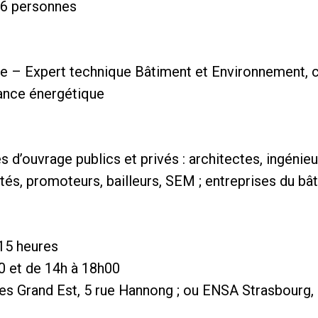
 16 personnes
– Expert technique Bâtiment et Environnement, co
mance énergétique
 d’ouvrage publics et privés : architectes, ingénieu
tés, promoteurs, bailleurs, SEM ; entreprises du bâ
 15 heures
0 et de 14h à 18h00
tes Grand Est, 5 rue Hannong ; ou ENSA Strasbourg,