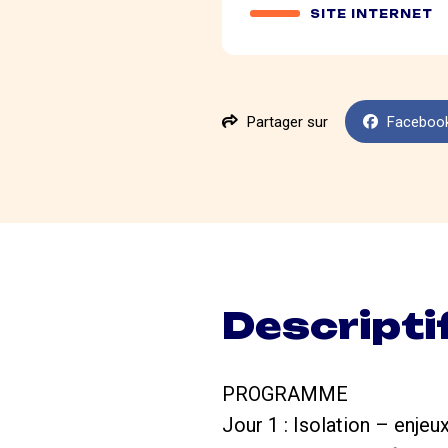
SITE INTERNET
Partager sur
Faceboo
Descripti
PROGRAMME
Jour 1 : Isolation – enjeu