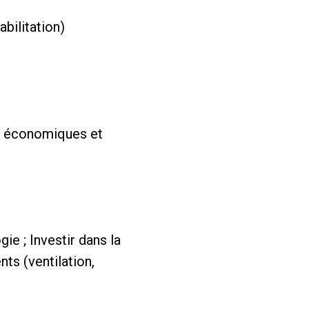
bilitation)
s, économiques et
ie ; Investir dans la
nts (ventilation,