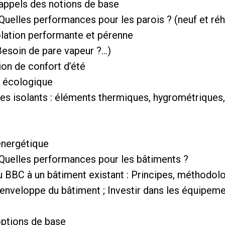
Rappels des notions de base
Quelles performances pour les parois ? (neuf et réha
olation performante et pérenne
(Besoin de pare vapeur ?…)
tion de confort d’été
on écologique
 des isolants : éléments thermiques, hygrométrique
 énergétique
 Quelles performances pour les bâtiments ?
au BBC à un bâtiment existant : Principes, méthodolog
l’enveloppe du bâtiment ; Investir dans les équipeme
ptions de base