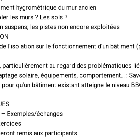
nement hygrométrique du mur ancien
oler les murs ? Les sols ?
n suspens; les pistes non encore exploitées
ION
 de l’isolation sur le fonctionnement d’un bâtiment (
t, particulièrement au regard des problématiques lié
captage solaire, équipements, comportement… : Savoi
 pour qu’un bâtiment existant atteigne le niveau B
UES
t – Exemples/échanges
xercices
eront remis aux participants