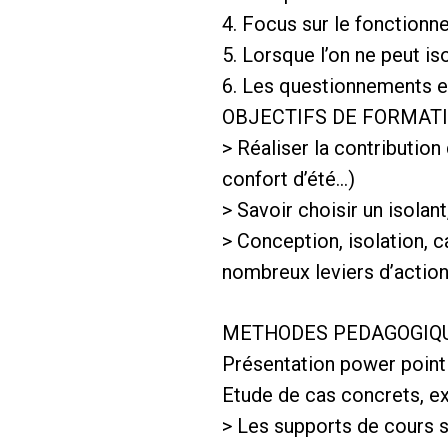
4. Focus sur le fonction
5. Lorsque l’on ne peut is
6. Les questionnements e
OBJECTIFS DE FORMAT
> Réaliser la contribution
confort d’été…)
> Savoir choisir un isolan
> Conception, isolation, 
nombreux leviers d’action
METHODES PEDAGOGIQ
Présentation power poin
Etude de cas concrets, e
> Les supports de cours s