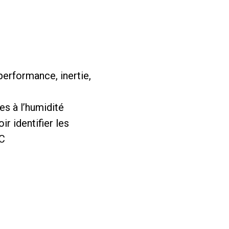
performance, inertie,
es à l’humidité
r identifier les
BC