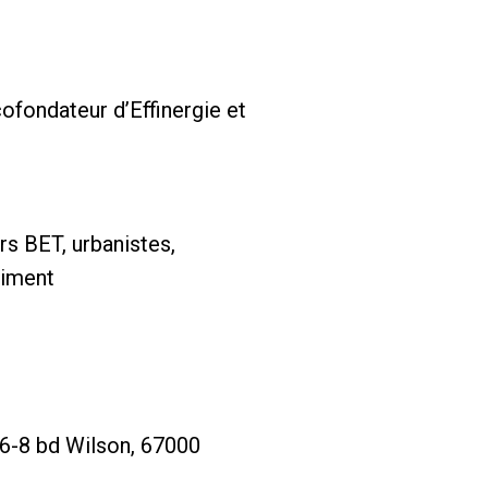
fondateur d’Effinergie et
rs BET, urbanistes,
timent
 6-8 bd Wilson, 67000