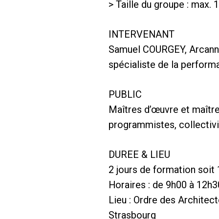
> Taille du groupe : max.
INTERVENANT
Samuel COURGEY, Arcanne 
spécialiste de la perfor
PUBLIC
Maîtres d’œuvre et maîtres
programmistes, collectivi
DUREE & LIEU
2 jours de formation soit
Horaires : de 9h00 à 12h3
Lieu : Ordre des Architec
Strasbourg