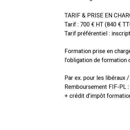
TARIF & PRISE EN CHA
Tarif : 700 € HT (840 € T
Tarif préférentiel : inscri
Formation prise en charge
l’obligation de formation 
Par ex. pour les libéraux 
Remboursement FIF-PL : 3
+ crédit d’impôt formatio