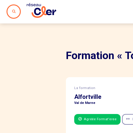
Formation « To
La formation
Alfortville
Val de Marne
Agréée Format'eree