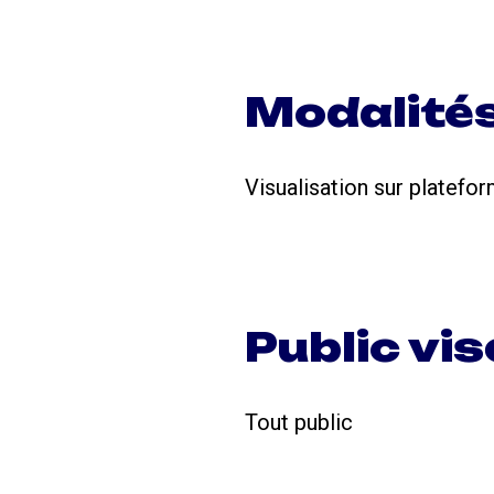
Modalité
Visualisation sur platef
Public vis
Tout public