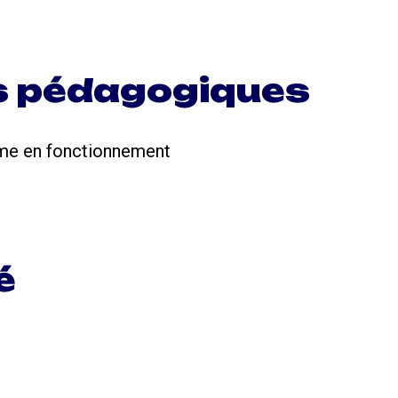
s pédagogiques
orme en fonctionnement
é