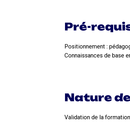
Pré-requi
Positionnement : pédagog
Connaissances de base e
Nature de
Validation de la formation