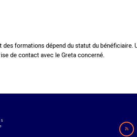
t des formations dépend du statut du bénéficiaire.
prise de contact avec le Greta concerné.
15
e