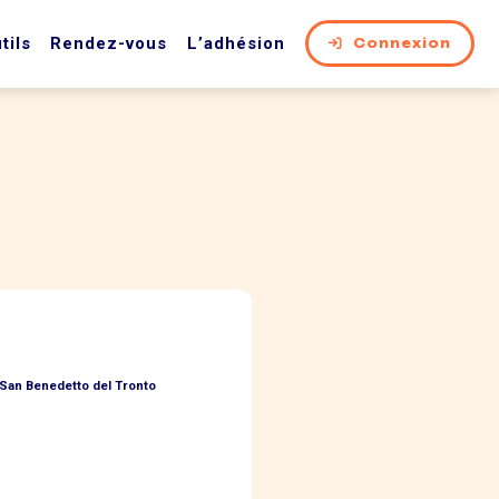
tils
Rendez-vous
L’adhésion
Connexion
San Benedetto del Tronto