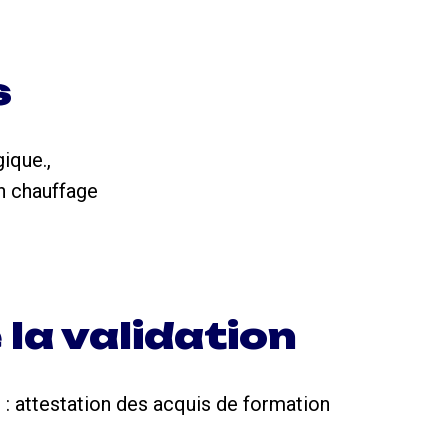
s
ique.,
n chauffage
 la validation
 : attestation des acquis de formation