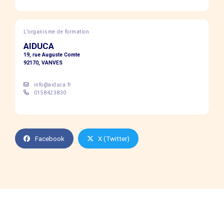
L'organisme de formation
AIDUCA
19, rue Auguste Comte
92170, VANVES
info@aiduca.fr
0158423830
Facebook
X (Twitter)