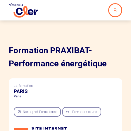
Formation PRAXIBAT-
Performance énergétique
La formation
PARIS
Paris
Non agréé Format'eree
Formation courte
SITE INTERNET