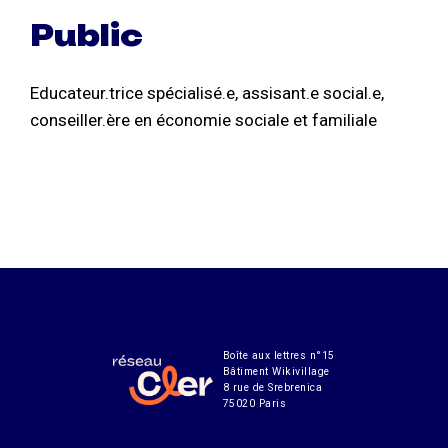
Public
Educateur.trice spécialisé.e, assisant.e social.e,
conseiller.ère en économie sociale et familiale
Boîte aux lettres n°15
Bâtiment Wikivillage
8 rue de Srebrenica
75020 Paris