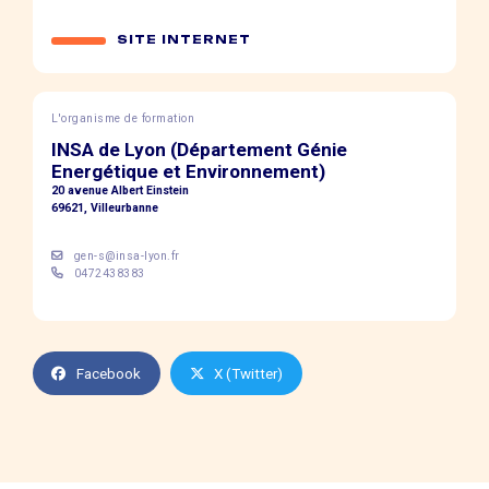
SITE INTERNET
L'organisme de formation
INSA de Lyon (Département Génie
Energétique et Environnement)
20 avenue Albert Einstein
69621, Villeurbanne
gen-s@insa-lyon.fr
0472438383
Facebook
X (Twitter)