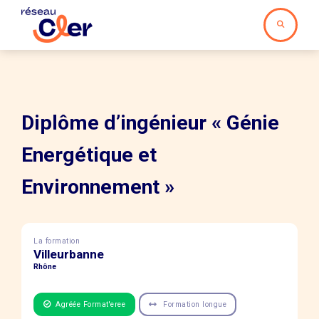
Diplôme d’ingénieur « Génie
Energétique et
Environnement »
La formation
Villeurbanne
Rhône
Agréée Format'eree
Formation longue