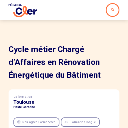
Cycle métier Chargé
d’Affaires en Rénovation
Énergétique du Bâtiment
La formation
Toulouse
Haute Garonne
Non agréé Format'eree
Formation longue