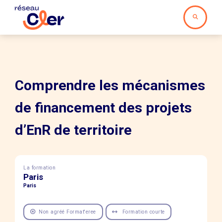
Comprendre les mécanismes
de financement des projets
d’EnR de territoire
La formation
Paris
Paris
Non agréé Format'eree
Formation courte