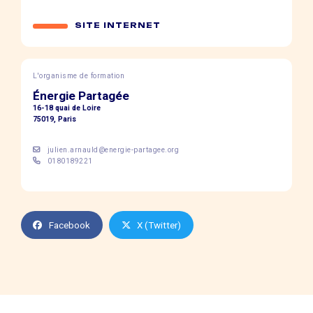
SITE INTERNET
L'organisme de formation
Énergie Partagée
16-18 quai de Loire
75019, Paris
julien.arnauld@energie-partagee.org
0180189221
Facebook
X (Twitter)