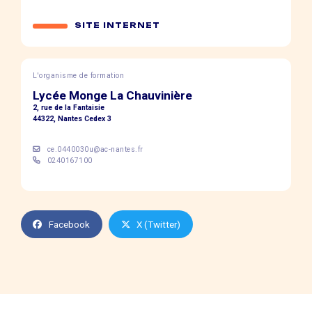
SITE INTERNET
L'organisme de formation
Lycée Monge La Chauvinière
2, rue de la Fantaisie
44322, Nantes Cedex 3
ce.0440030u@ac-nantes.fr
0240167100
Facebook
X (Twitter)