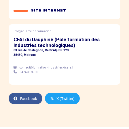
SITE INTERNET
L'organisme de formation
CFAI du Dauphiné (Pôle formation des
industries technologiques)
83 rue de Chatagnon, Centr'Alp BP 120
38430, Moirans
contact@formation-industries-isere.fr
0476358500
Facebook
X (Twitter)