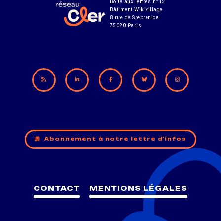
Boîte aux lettres n°15
Bâtiment Wikivillage
8 rue de Srebrenica
75020 Paris
Abonnement à notre lettre d'infos
CONTACT
MENTIONS LÉGALES