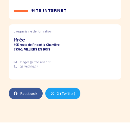
SITE INTERNET
L'organisme de formation
Ifrée
405 route de Prissé la Charrière
79360, VILLIERS EN BOIS
stages@ifree.asso.fr
0549099694
Facebook
X (Twitter)