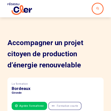
Accompagner un projet
citoyen de production
d’énergie renouvelable
La formation
Bordeaux
Gironde
Agréée Format'eree
Formation courte