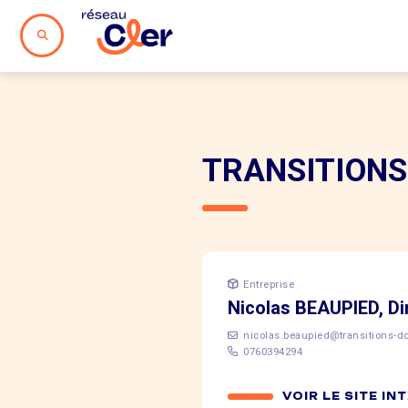
TRANSITIONS
Entreprise
Nicolas BEAUPIED, Dir
nicolas.beaupied@transitions-
0760394294
VOIR LE SITE IN