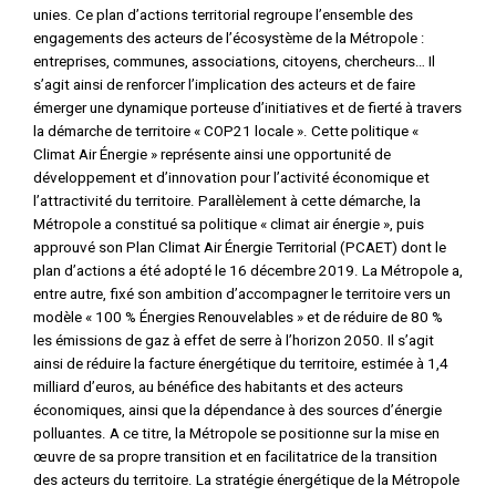
unies. Ce plan d’actions territorial regroupe l’ensemble des
engagements des acteurs de l’écosystème de la Métropole :
entreprises, communes, associations, citoyens, chercheurs… Il
s’agit ainsi de renforcer l’implication des acteurs et de faire
émerger une dynamique porteuse d’initiatives et de fierté à travers
la démarche de territoire « COP21 locale ». Cette politique «
Climat Air Énergie » représente ainsi une opportunité de
développement et d’innovation pour l’activité économique et
l’attractivité du territoire. Parallèlement à cette démarche, la
Métropole a constitué sa politique « climat air énergie », puis
approuvé son Plan Climat Air Énergie Territorial (PCAET) dont le
plan d’actions a été adopté le 16 décembre 2019. La Métropole a,
entre autre, fixé son ambition d’accompagner le territoire vers un
modèle « 100 % Énergies Renouvelables » et de réduire de 80 %
les émissions de gaz à effet de serre à l’horizon 2050. Il s’agit
ainsi de réduire la facture énergétique du territoire, estimée à 1,4
milliard d’euros, au bénéfice des habitants et des acteurs
économiques, ainsi que la dépendance à des sources d’énergie
polluantes. A ce titre, la Métropole se positionne sur la mise en
œuvre de sa propre transition et en facilitatrice de la transition
des acteurs du territoire. La stratégie énergétique de la Métropole