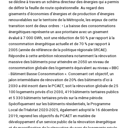
se décline à travers un schéma directeur des énergies qui a permis
de définir la feuille de route opérationnelle. Au regard des
gisements d’économies d’énergies et de production d’énergies
renouvelables sur le territoire de la Métropole, les enjeux de cette
transition sont de deux ordres : • La baisse des consommations
énergétiques représente un axe prioritaire avec un gisement
évalué à 7 000 GWh, soit une réduction de 50 % par rapport à la
consommation énergétique actuelle et de 70 % par rapport à
2005 (année de référence de la politique régionale SRCAE).
Répondre à cette ambition nécessitera notamment la rénovation
massive des bâtiments pour atteindre en 2050 un niveau de
consommation globale des logements équivalent au niveau « BBC
- Bâtiment Basse Consommation ». Concernant cet objectif, un
jalon intermédiaire de rénovation de 20% des bâtiments d’ici à
2030 a été inscrit dans le PCAET, soit la rénovation globale de 25
100 logements privés d’ici 2030, 419 bâtiments tertiaires publics
et 5 330 bâtiments tertiaires privés sur la même période.
Spécifiquement sur les bâtiments résidentiels, le Programme
Local de l’Habitat 2020-2025, également adopté le 16 décembre
2019, reprend les objectifs du PCAET en matière de
développement d’un service public de la rénovation énergétique
et de massification de la rénovation du parc de logements privés.