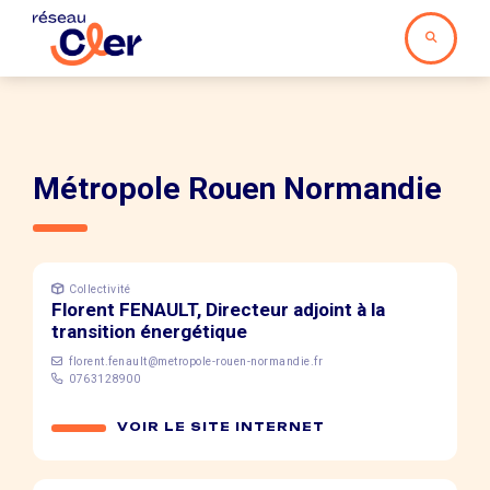
Métropole Rouen Normandie
Collectivité
Florent FENAULT, Directeur adjoint à la
transition énergétique
florent.fenault@metropole-rouen-normandie.fr
0763128900
VOIR LE SITE INTERNET