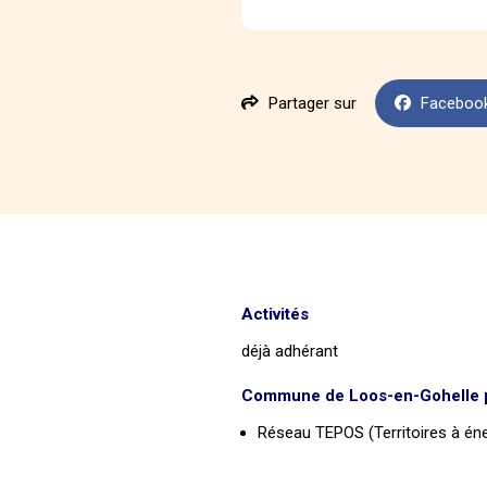
Partager sur
Faceboo
Activités
déjà adhérant
Commune de Loos-en-Gohelle p
Réseau TEPOS (Territoires à éne