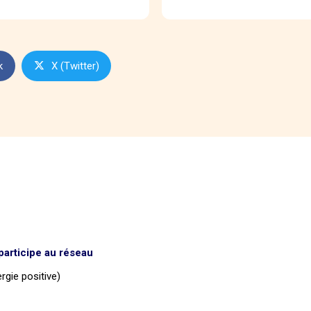
k
X (Twitter)
articipe au réseau
rgie positive)