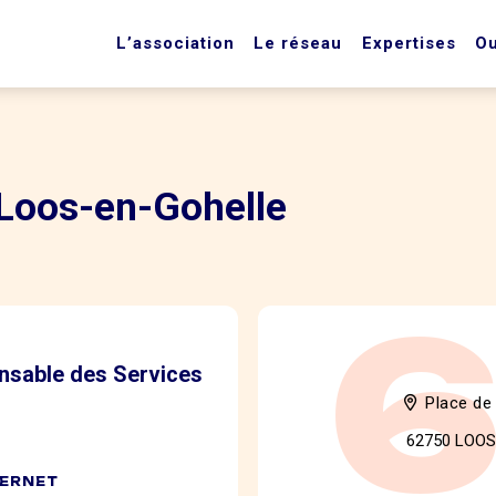
L’association
Le réseau
Expertises
Ou
oos-en-Gohelle
nsable des Services
Place de
62750 LOO
TERNET