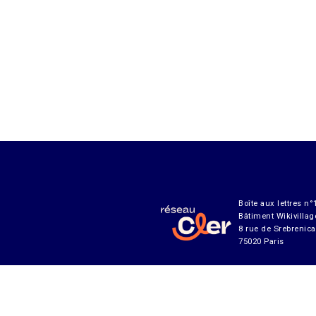
Boîte aux lettres n°
Bâtiment Wikivillag
8 rue de Srebrenica
75020 Paris
Abonnement à notre lettre 