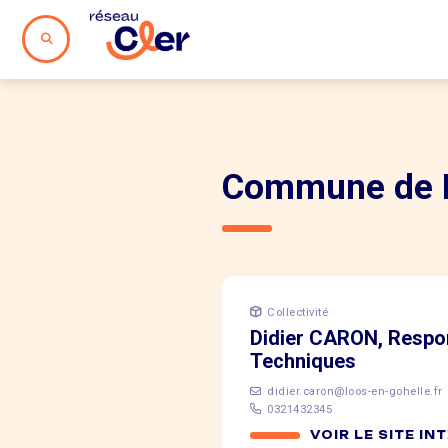
Commune de L
Collectivité
Didier CARON, Respo
Techniques
didier.caron@loos-en-gohelle.fr
0321432345
VOIR LE SITE IN