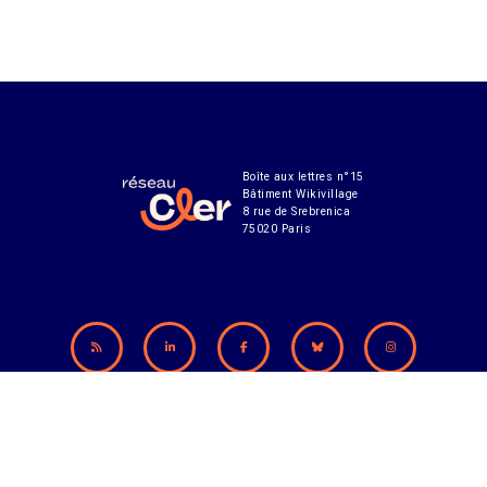
Boîte aux lettres n°15
Bâtiment Wikivillage
8 rue de Srebrenica
75020 Paris
Abonnement à notre lettre d'infos