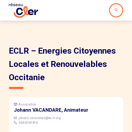
ECLR – Energies Citoyennes
Locales et Renouvelables
Occitanie
Association
Johann VACANDARE, Animateur
johann.vacandare@ec-lr.org
0640369490