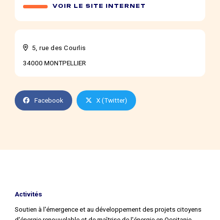
VOIR LE SITE INTERNET
5, rue des Courlis
34000 MONTPELLIER
Facebook
X (Twitter)
Activités
Soutien à l'émergence et au développement des projets citoyens
d'énergie renouvelable et de maîtrise de l'énergie en Occitanie.