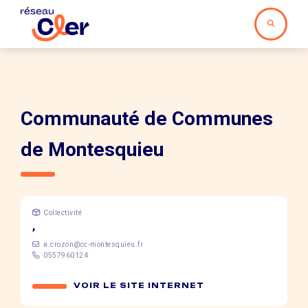
Communauté de Communes
de Montesquieu
Collectivité
,
a.crozon@cc-montesquieu.fr
0557960124
VOIR LE SITE INTERNET