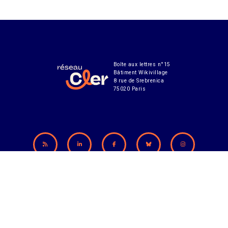
Boîte aux lettres n°15
Bâtiment Wikivillage
8 rue de Srebrenica
75020 Paris
Abonnement à notre lettre d'infos