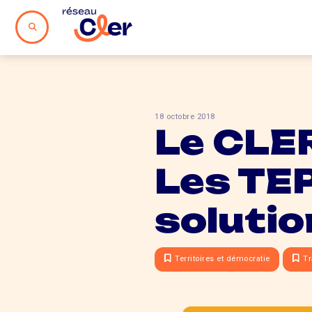
18 octobre 2018
Le CLER
Les TE
solutio
Territoires et démocratie
Tr