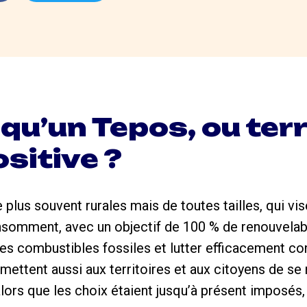
qu’un Tepos, ou terr
sitive ?
 le plus souvent rurales mais de toutes tailles, qui vi
onsomment, avec un objectif de 100 % de renouvelabl
 des combustibles fossiles et lutter efficacement c
mettent aussi aux territoires et aux citoyens de se 
lors que les choix étaient jusqu’à présent imposés, 