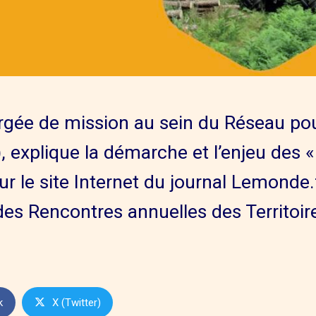
argée de mission au sein du Réseau pour
 explique la démarche et l’enjeu des « 
sur le site Internet du journal Lemonde
des Rencontres annuelles des Territoir
k
X (Twitter)