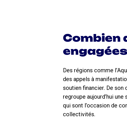
Combien d
engagées
Des régions comme l’Aquit
des appels à manifestation
soutien financier. De son
regroupe aujourd’hui une s
qui sont l’occasion de con
collectivités.