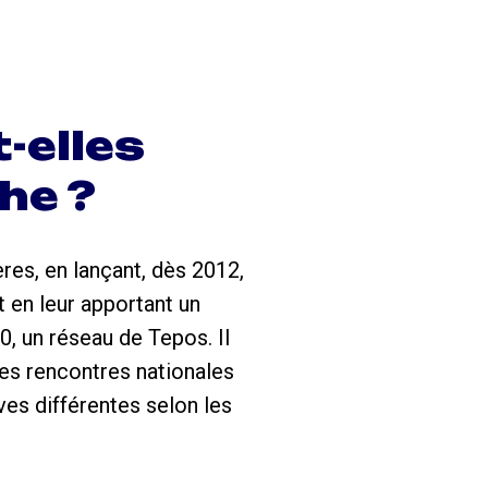
-elles
he ?
es, en lançant, dès 2012,
t en leur apportant un
0, un réseau de Tepos. Il
 des rencontres nationales
ves différentes selon les