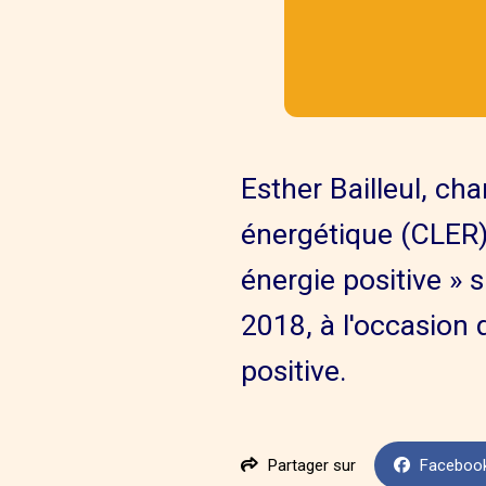
Esther Bailleul, ch
énergétique (CLER),
énergie positive » 
2018, à l'occasion 
positive.
Partager sur
Faceboo