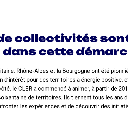
e collectivités sont
 dans cette démarc
aine, Rhône-Alpes et la Bourgogne ont été pionnièr
 d’intérêt pour des territoires à énergie positive, e
 côté, le CLER a commencé à animer, à partir de 201
oixantaine de territoires. Ils tiennent tous les ans
fronter les expériences et de découvrir des initiati