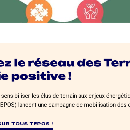
z le réseau des Terr
e positive !
 sensibiliser les élus de terrain aux enjeux énergétiq
TEPOS) lancent une campagne de mobilisation des co
SUR TOUS TEPOS !