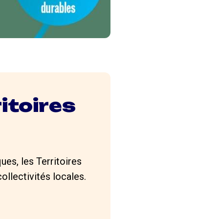
itoires
ues, les Territoires
llectivités locales.