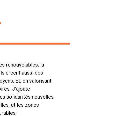
s renouvelables, la
Ils créent aussi des
yens. Et, en valorisant
ires. J’ajoute
des solidarités nouvelles
lles, et les zones
urables.