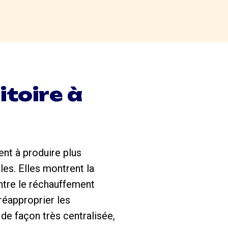
itoire à
sent à produire plus
es. Elles montrent la
ontre le réchauffement
réapproprier les
de façon très centralisée,