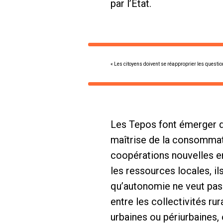
par l’Etat.
« Les citoyens doivent se réapproprier les questi
Les Tepos font émerger de
maîtrise de la consommatio
coopérations nouvelles en
les ressources locales, il
qu’autonomie ne veut pas d
entre les collectivités ru
urbaines ou périurbaines, 