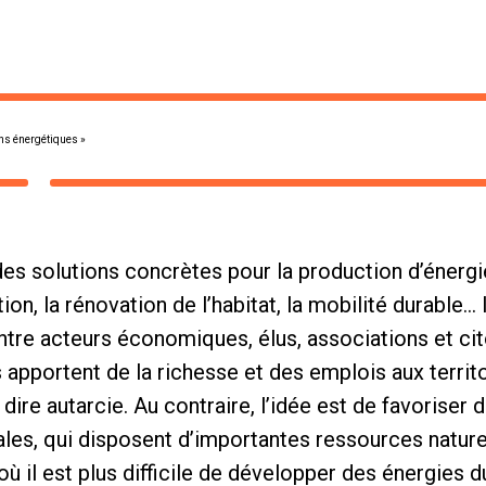
ons énergétiques »
s solutions concrètes pour la production d’énergie
n, la rénovation de l’habitat, la mobilité durable… 
tre acteurs économiques, élus, associations et cito
s apportent de la richesse et des emplois aux territo
ire autarcie. Au contraire, l’idée est de favoriser 
rales, qui disposent d’importantes ressources nature
où il est plus difficile de développer des énergies d