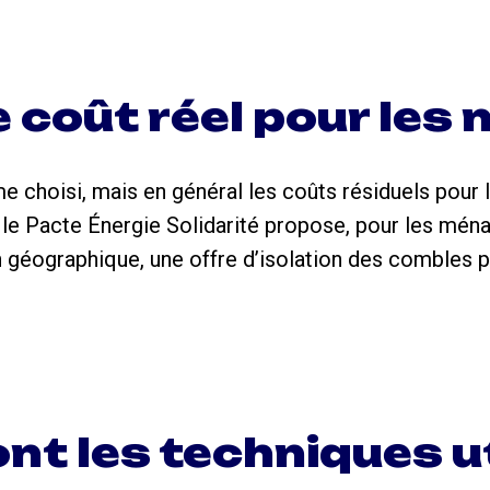
e coût réel pour les
 choisi, mais en général les coûts résiduels pour 
, le Pacte Énergie Solidarité propose, pour les mé
on géographique, une offre d’isolation des combles
nt les techniques ut