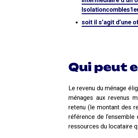
intermédiaire d’un 
Isolationcombles1eu
soit il s’agit d’une
Qui peut e
Le revenu du ménage éligib
ménages aux revenus mo
retenu (le montant des r
référence de l’ensemble 
ressources du locataire q