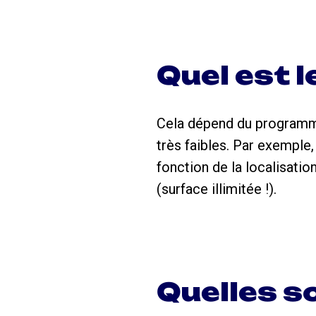
Quel est l
Cela dépend du programme
très faibles. Par exemple
fonction de la localisati
(surface illimitée !).
Quelles so