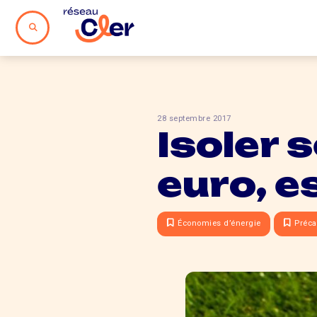
28 septembre 2017
Isoler 
euro, e
Économies d’énergie
Préca