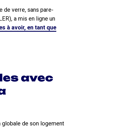
ne de verre, sans pare-
ER), a mis en ligne un
s à avoir, en tant que
les avec
a
on globale de son logement