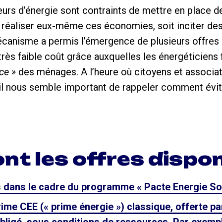
eurs d’énergie sont contraints de mettre en place 
t réaliser eux-même ces économies, soit inciter des 
écanisme a permis l’émergence de plusieurs offres
très faible coût grâce auxquelles les énergéticiens 
ce »
des ménages. A l’heure où citoyens et associati
 il nous semble important de rappeler comment évite
nt les offres dispon
res dans le cadre du programme « Pacte Energie Sol
prime CEE (« prime énergie ») classique, offerte pa