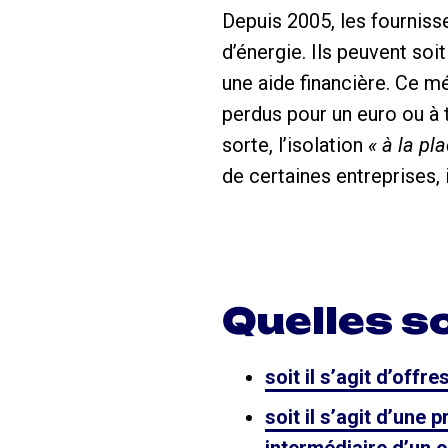
Depuis 2005, les fourniss
d’énergie. Ils peuvent soi
une aide financière. Ce m
perdus pour un euro ou à 
sorte, l’isolation
« à la pla
de certaines entreprises,
Quelles so
soit il s’agit d’off
soit il s’agit d’une 