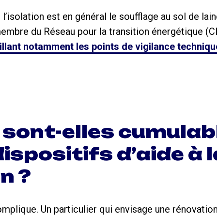
l’isolation est en général le soufflage au sol de lai
embre du Réseau pour la transition énergétique (CL
illant notamment les points de vigilance technique
 sont-elles cumulab
ispositifs d’aide à l
n ?
 complique. Un particulier qui envisage une rénovati