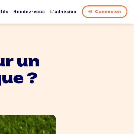
tils
Rendez-vous
L’adhésion
Connexion
ur un
que ?