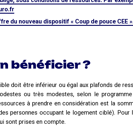
obligé, sous conditions de ressources. Par exempl
ro.fr
 offre du nouveau dispositif « Coup de pouce CEE »
n bénéficier ?
le doit être inférieur ou égal aux plafonds de ress
destes ou très modestes, selon le programme 
essources à prendre en considération est la som
des personnes occupant le logement ciblé). Pour le
ui sont prises en compte.