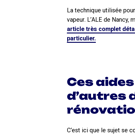
La technique utilisée pour 
vapeur. L’ALE de Nancy, m
article très complet déta
particulier.
Ces aides
d’autres d
rénovatio
C’est ici que le sujet se