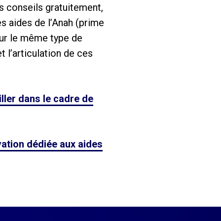
es conseils gratuitement,
es aides de l’Anah (prime
sur le même type de
t l’articulation de ces
ller dans le cadre de
vation dédiée aux aides