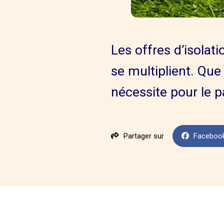
Les offres d’isolat
se multiplient. Que
nécessite pour le pa
Partager sur
Faceboo