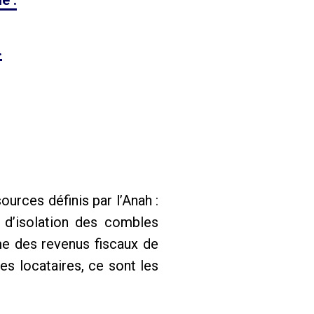
e :
.
ources définis par l’Anah :
d’isolation des combles
me des revenus fiscaux de
s locataires, ce sont les