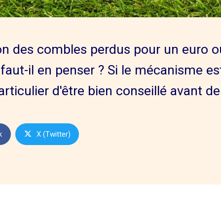
ion des combles perdus pour un euro ou
 faut-il en penser ? Si le mécanisme est
rticulier d'être bien conseillé avant de
k
X (Twitter)