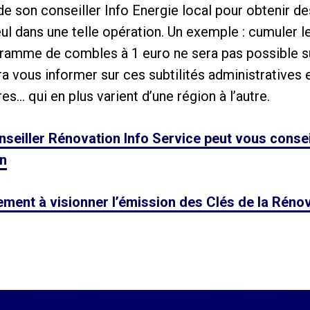
de son conseiller Info Energie local pour obtenir d
ul dans une telle opération. Un exemple : cumuler l
gramme de combles à 1 euro ne sera pas possible 
ra vous informer sur ces subtilités administratives e
es… qui en plus varient d’une région à l’autre.
nseiller Rénovation Info Service peut vous consei
on
ment à visionner l’émission des Clés de la Réno