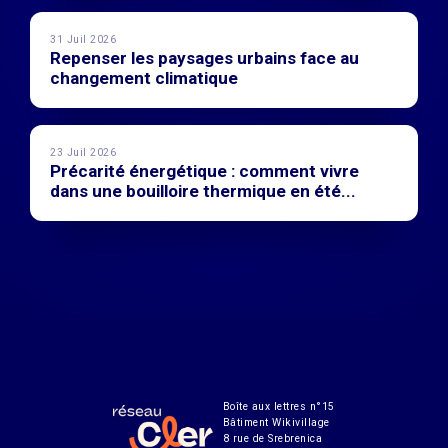
31 Juil 2026
Repenser les paysages urbains face au
changement climatique
23 Juil 2026
Précarité énergétique : comment vivre
dans une bouilloire thermique en été...
Boîte aux lettres n°15
Bâtiment Wikivillage
8 rue de Srebrenica