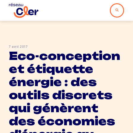
7 avril 2017
Eco-conception
et étiquette
énergie : des
outils discrets
qui génèrent
des économies