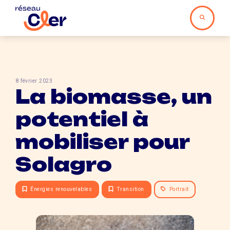
8 février 2023
La biomasse, un
potentiel à
mobiliser pour
Solagro
Énergies renouvelables
Transition
Portrait