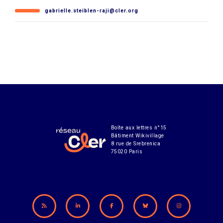
gabrielle.steiblen-raji@cler.org
Boîte aux lettres n°15
Bâtiment Wikivillage
8 rue de Srebrenica
75020 Paris