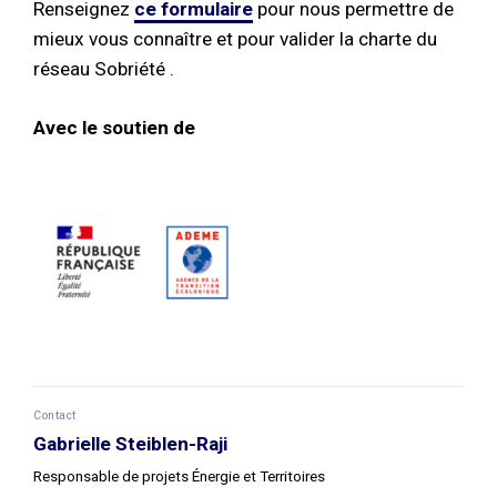
Renseignez
ce formulaire
pour nous permettre de
mieux vous connaître et pour
valider la charte du
réseau Sobriété .
Avec le soutien de
Contact
Gabrielle Steiblen-Raji
Responsable de projets Énergie et Territoires