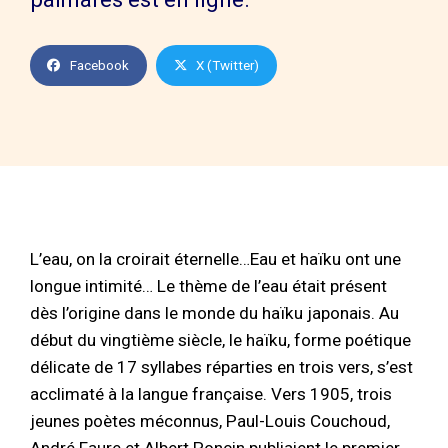
Facebook
X (Twitter)
L’eau, on la croirait éternelle…Eau et haïku ont une
longue intimité… Le thème de l’eau était présent
dès l’origine dans le monde du haïku japonais. Au
début du vingtième siècle, le haïku, forme poétique
délicate de 17 syllabes réparties en trois vers, s’est
acclimaté à la langue française. Vers 1905, trois
jeunes poètes méconnus, Paul-Louis Couchoud,
André Faure et Albert Poncin publiaient le premier