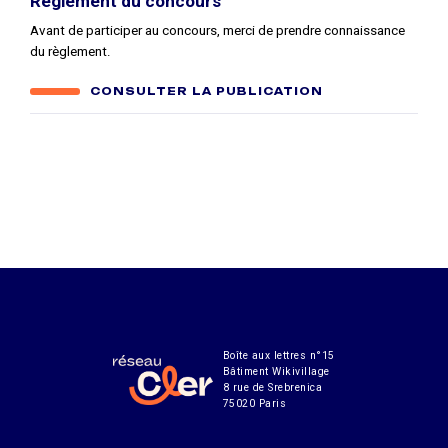
Règlement du concours
Avant de participer au concours, merci de prendre connaissance
du règlement.
CONSULTER LA PUBLICATION
Boîte aux lettres n°15
Bâtiment Wikivillage
8 rue de Srebrenica
75020 Paris