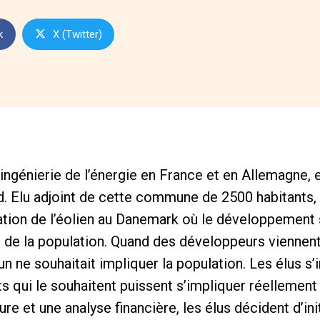
k
X (Twitter)
l’ingénierie de l’énergie en France et en Allemagne, e
d. Elu adjoint de cette commune de 2500 habitants, 
uation de l’éolien au Danemark où le développement 
te de la population. Quand des développeurs viennen
 ne souhaitait impliquer la population. Les élus s
ts qui le souhaitent puissent s’impliquer réellement
re et une analyse financière, les élus décident d’initi