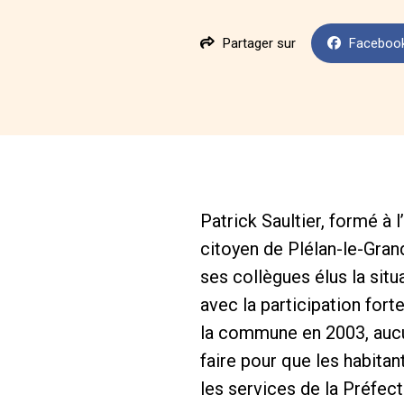
Partager sur
Faceboo
Patrick Saultier, formé à 
citoyen de Plélan-le-Gran
ses collègues élus la sit
avec la participation for
la commune en 2003, aucun
faire pour que les habitan
les services de la Préfectu