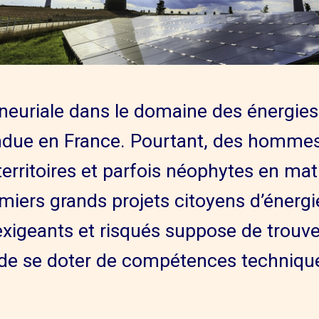
eneuriale dans le domaine des énergie
andue en France. Pourtant, des homme
territoires et parfois néophytes en mat
miers grands projets citoyens d’énergi
 exigeants et risqués suppose de trou
 de se doter de compétences technique