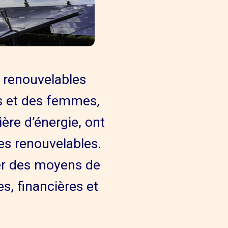
s renouvelables
s et des femmes,
ière d’énergie, ont
es renouvelables.
ver des moyens de
s, financières et