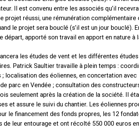
teur. Il est convenu entre les associés qu’il recev
 le projet réussi, une rémunération complémentaire
and le projet sera bouclé (s’il est un jour bouclé).
de départ, apporté son travail en apport en nature à l
nancera les études de vent et les différentes études
res. Patrick Saultier travaille à plein temps : coor
s ; localisation des éoliennes, en concertation avec 
te de parc en Vendée ; consultation des constructeur
s seulement après la création de la société. Il étab
es et assure le suivi du chantier. Les éoliennes pro
ur le financement des fonds propres, les 12 fondat
s de leur entourage et ont récolté 550 000 euros e