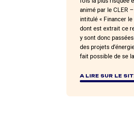
fois la plus risquée e
animé par le CLER –
intitulé « Financer l
dont est extrait ce 
y sont donc passées 
des projets d’énergie
fait possible de se l
A LIRE SUR LE S