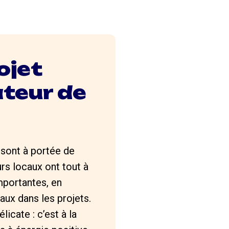
ojet
ateur de
sont à portée de
urs locaux ont tout à
mportantes, en
aux dans les projets.
icate : c’est à la