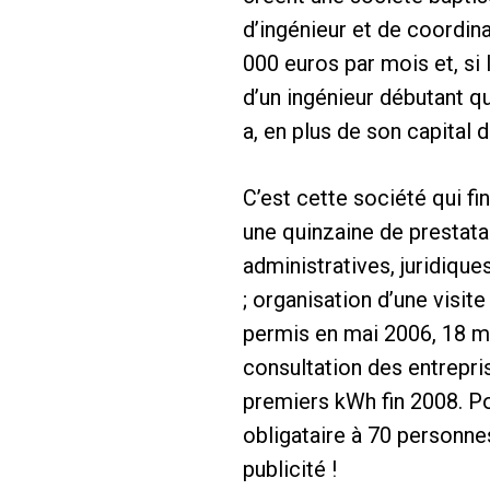
d’ingénieur et de coordina
000 euros par mois et, si
d’un ingénieur débutant qu
a, en plus de son capital 
C’est cette société qui fi
une quinzaine de prestatai
administratives, juridique
; organisation d’une visi
permis en mai 2006, 18 moi
consultation des entrepris
premiers kWh fin 2008. Po
obligataire à 70 personne
publicité !