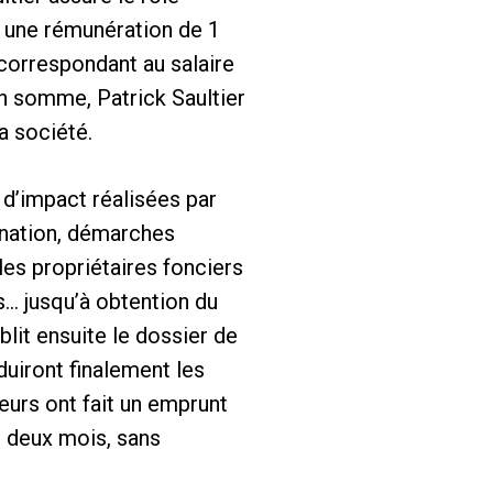
ra une rémunération de 1
 correspondant au salaire
 En somme, Patrick Saultier
a société.
 d’impact réalisées par
dination, démarches
les propriétaires fonciers
s… jusqu’à obtention du
lit ensuite le dossier de
duiront finalement les
eurs ont fait un emprunt
n deux mois, sans