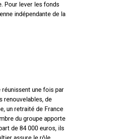
e. Pour lever les fonds
yenne indépendante de la
 réunissent une fois par
es renouvelables, de
re, un retraité de France
embre du groupe apporte
art de 84 000 euros, ils
tier assure le rôle