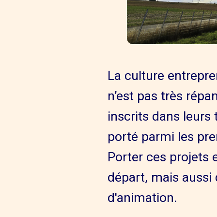
La culture entrepr
n’est pas très rép
inscrits dans leurs 
porté parmi les pre
Porter ces projets
départ, mais aussi
d'animation.