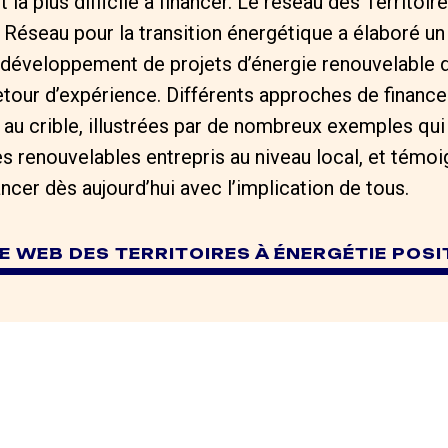
t la plus difficile à financer. Le réseau des Territoir
 Réseau pour la transition énergétique a élaboré 
e développement de projets d’énergie renouvelable d’i
retour d’expérience. Différents approches de finan
au crible, illustrées par de nombreux exemples qui
s renouvelables entrepris au niveau local, et témoig
ancer dès aujourd’hui avec l’implication de tous.
ITE WEB DES TERRITOIRES À ÉNERGÉTIE POSI