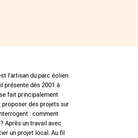
st l’artisan du parc éolien
il présente dès 2001 à
se fait principalement
t proposer des projets sur
’interrogent : comment
 ? Après un travail avec
er un projet local. Au fil