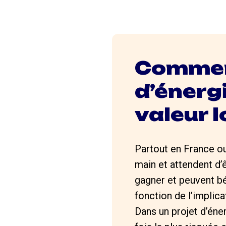
Comment
d’énerg
valeur l
Partout en France o
main et attendent d’ê
gagner et peuvent b
fonction de l’implic
Dans un projet d’éne