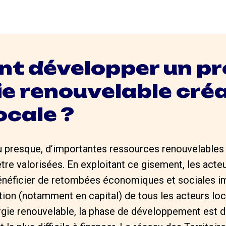
 développer un pr
ie renouvelable cré
ocale ?
u presque, d’importantes ressources renouvelables 
tre valorisées. En exploitant ce gisement, les acte
énéficier de retombées économiques et sociales i
ation (notamment en capital) de tous les acteurs loc
rgie renouvelable, la phase de développement est dél